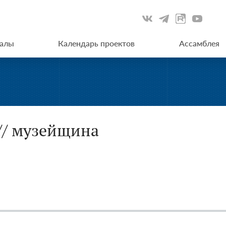
иалы
Календарь проектов
Ассамблея
// музейщина