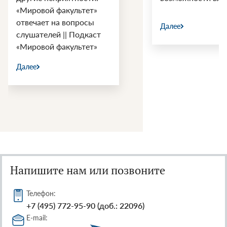
войн
Далее
Далее
т
Напишите нам или позвоните
Телефон:
+7 (495) 772-95-90 (доб.: 22096)
E-mail: