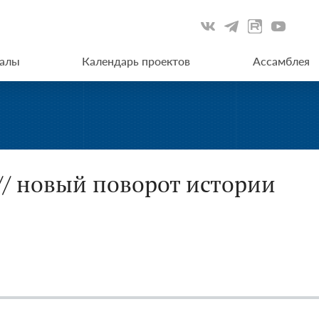
иалы
Календарь проектов
Ассамблея
// новый поворот истории