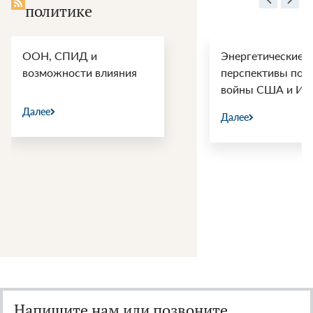
политике
ООН, СПИД и
Энергетические
возможности влияния
перспективы пос
войны США и Ир
Далее
Далее
Напишите нам или позвоните