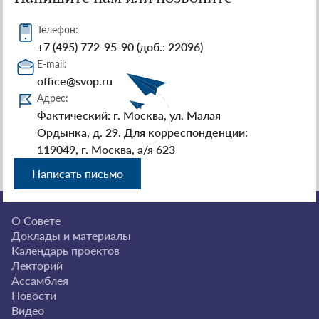
Телефон:
+7 (495) 772-95-90 (доб.: 22096)
E-mail:
office@svop.ru
Адрес:
Фактический: г. Москва, ул. Малая
Ордынка, д. 29. Для корреспонденции:
119049, г. Москва, а/я 623
Написать письмо
О Совете
Доклады и материалы
Календарь проектов
Лекторий
Ассамблея
Новости
Видео