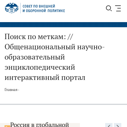
Перейти
СВОП
к
содержимому
Поиск по меткам: //
Общенациональный научно-
образовательный
энциклопедический
интерактивный портал
Главная
›
Россия в глобальной