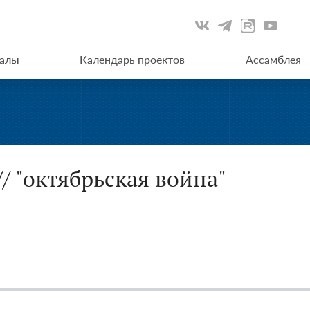
иалы
Календарь проектов
Ассамблея
/ "октябрьская война"