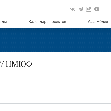
иалы
Календарь проектов
Ассамблея
 // ПМЮФ