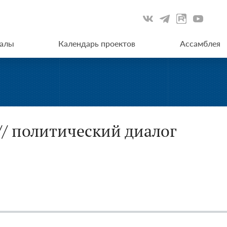
иалы
Календарь проектов
Ассамблея
// политический диалог