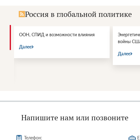
Россия в глобальной политике
и.
ООН, СПИД и возможности влияния
Энергетич
войны СШ
Далее
Далее
Напишите нам или позвоните
Телефон:
E