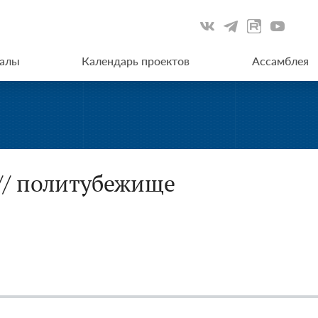
иалы
Календарь проектов
Ассамблея
// политубежище