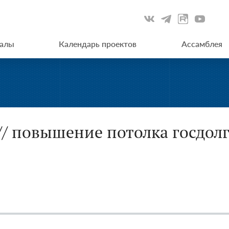
иалы
Календарь проектов
Ассамблея
// повышение потолка госдол