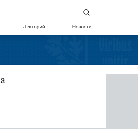
Лекторий
Новости
га