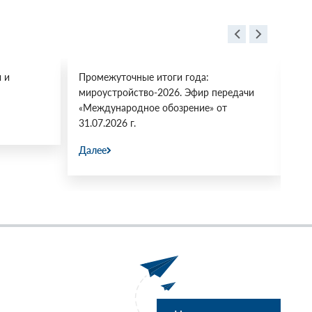
 и
Промежуточные итоги года:
«М
мироустройство-2026. Эфир передачи
Мн
«Международное обозрение» от
Ко
31.07.2026 г.
фа
Далее
Да