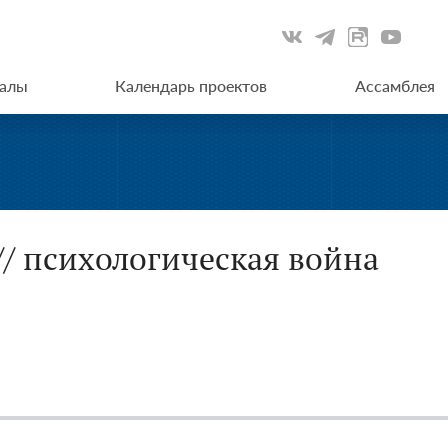
иалы
Календарь проектов
Ассамблея
// психологическая война