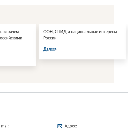
 и национальные интересы
Осторожно, спойлеры!
Далее
-mail:
Адрес: