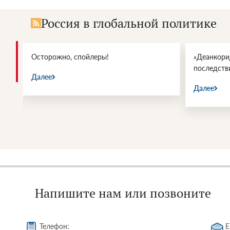
Россия в глобальной политике
ы
Осторожно, спойлеры!
«Деанкори
последств
Далее
Далее
Напишите нам или позвоните
Телефон:
E