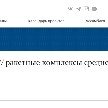
иалы
Календарь проектов
Ассамблея
// ракетные комплексы средн