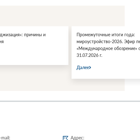
джизация»: причины и
Промежуточные итоги года:
ия
мироустройство-2026. Эфир п
«Международное обозрение» 
31.07.2026 г.
Далее
-mail:
Адрес: