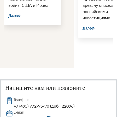
войны США и Ирана
Еревану опасная 
российскими
Далее
инвестициями
Далее
Напишите нам или позвоните
Телефон:
+7 (495) 772-95-90 (доб.: 22096)
E-mail: