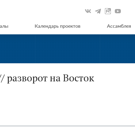
иалы
Календарь проектов
Ассамблея
/ разворот на Восток