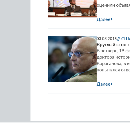
оценили объявл
Далее
// СШ
03.03.2015
Круглый стол «
В четверг, 19 
доктора истор
Караганова, в 
попытался отве
Далее