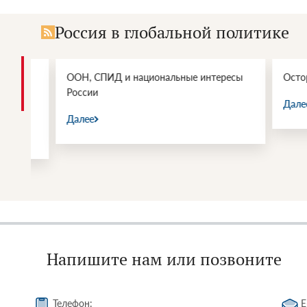
Россия в глобальной политике
ООН, СПИД и национальные интересы
Осторожно
России
Далее
Далее
Напишите нам или позвоните
Телефон:
E