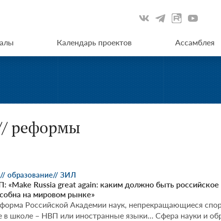
иалы
Календарь проектов
Ассамблея
// реформы
// образование
// ЗИЛ
 «Make Russia great again: каким должно быть российское
собна на мировом рынке»
еформа Российской Академии наук, непрекращающиеся спор
е в школе – НВП или иностранные языки… Сфера науки и об