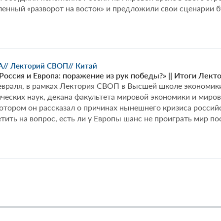
енный «разворот на восток» и предложили свои сценарии 
А
// Лекторий СВОП
// Китай
Россия и Европа: поражение из рук победы?» || Итоги Лек
февраля, в рамках Лектория СВОП в Высшей школе экономик
ических наук, декана факультета мировой экономики и мир
котором он рассказал о причинах нынешнего кризиса росси
тить на вопрос, есть ли у Европы шанс не проиграть мир п