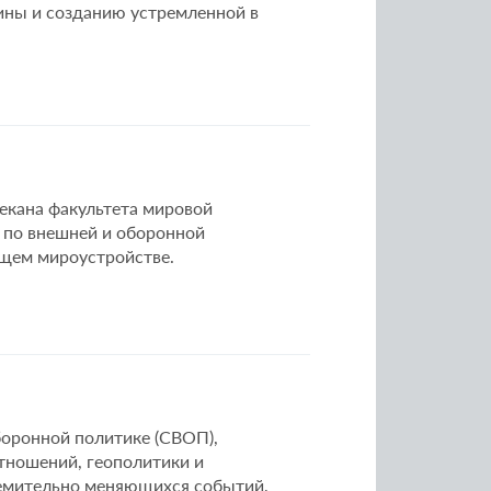
ины и созданию устремленной в
декана факультета мировой
 по внешней и оборонной
дущем мироустройстве.
оборонной политике (СВОП),
тношений, геополитики и
ремительно меняющихся событий,