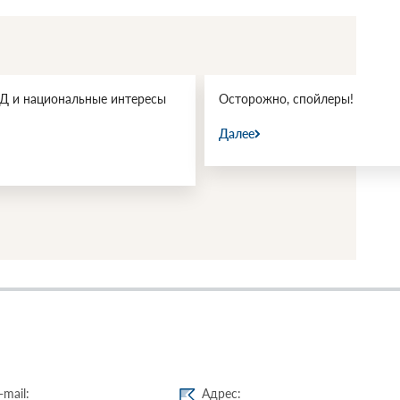
 и национальные интересы
Осторожно, спойлеры!
Далее
-mail:
Адрес: