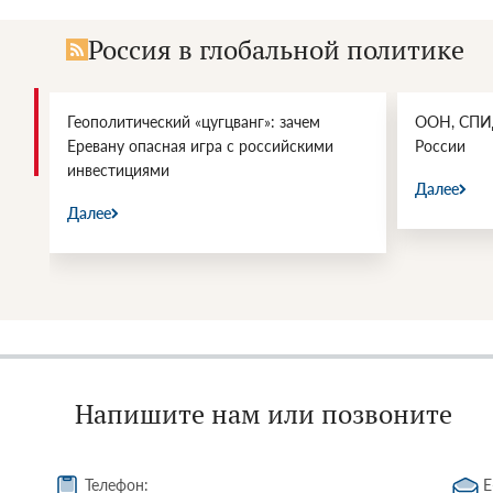
Россия в глобальной политике
Геополитический «цугцванг»: зачем
ООН, СПИД
Еревану опасная игра с российскими
России
инвестициями
Далее
Далее
Напишите нам или позвоните
Телефон:
E