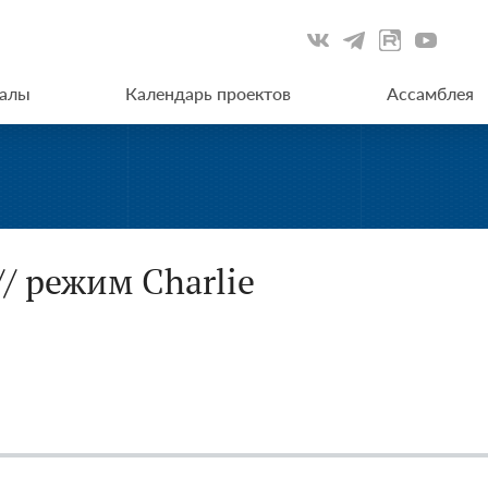
иалы
Календарь проектов
Ассамблея
/ режим Charlie