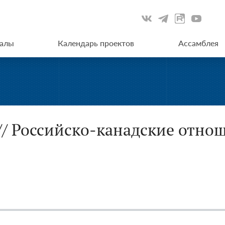
иалы
Календарь проектов
Ассамблея
// Российско-канадские отно