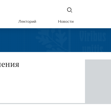
Лекторий
Новости
шения