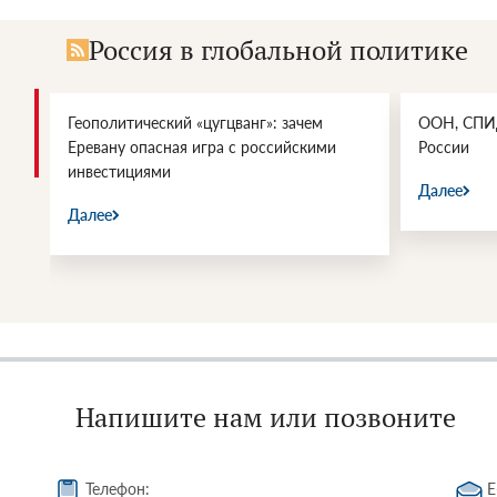
Россия в глобальной политике
Геополитический «цугцванг»: зачем
ООН, СПИД
Еревану опасная игра с российскими
России
инвестициями
Далее
Далее
Напишите нам или позвоните
Телефон:
E