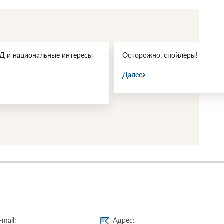
 и национальные интересы
Осторожно, спойлеры!
Далее
-mail:
Адрес: