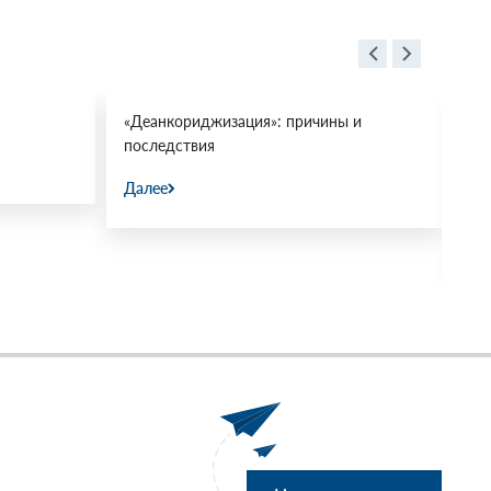
«Деанкориджизация»: причины и
Пр
последствия
ми
«М
Далее
31.
Да