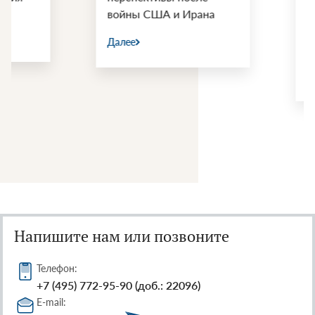
войны США и Ирана
Еревану опасная
российскими
Далее
инвестициями
Далее
Напишите нам или позвоните
Телефон:
+7 (495) 772-95-90 (доб.: 22096)
E-mail: