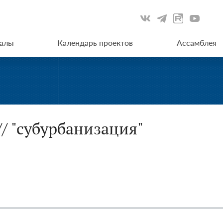
иалы
Календарь проектов
Ассамблея
// "субурбанизация"