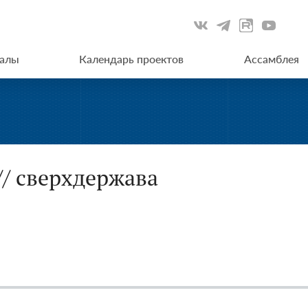
иалы
Календарь проектов
Ассамблея
// сверхдержава