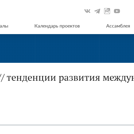
иалы
Календарь проектов
Ассамблея
 // тенденции развития межд