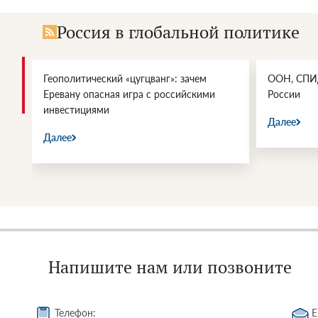
Россия в глобальной политике
Геополитический «цугцванг»: зачем
ООН, СПИД
Еревану опасная игра с российскими
России
инвестициями
Далее
Далее
Напишите нам или позвоните
Телефон:
E