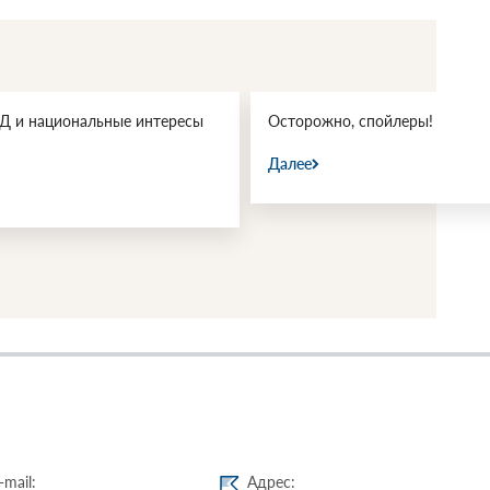
 и национальные интересы
Осторожно, спойлеры!
Далее
-mail:
Адрес: