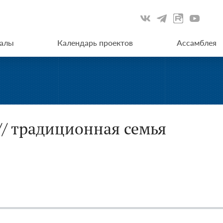
иалы
Календарь проектов
Ассамблея
// традиционная семья