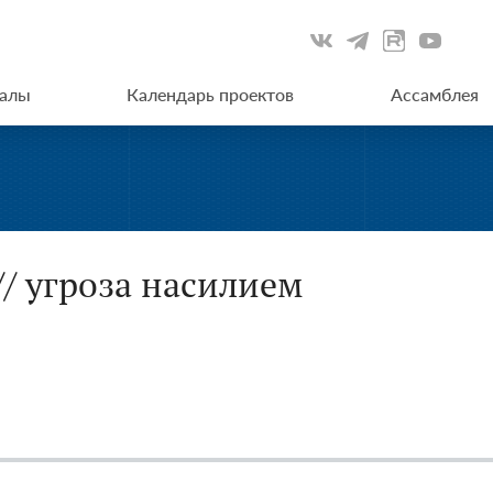
иалы
Календарь проектов
Ассамблея
// угроза насилием