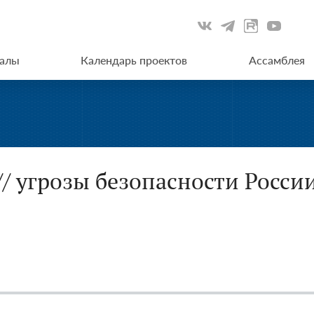
иалы
Календарь проектов
Ассамблея
// угрозы безопасности Росси