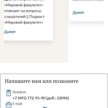
войны С
Далее
Далее
Напишите нам или позвоните
Телефон:
+7 (495) 772-95-90 (доб.: 22096)
E-mail: