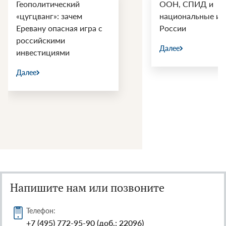
Геополитический
ООН, СПИД и
«цугцванг»: зачем
национальные ин
Еревану опасная игра с
России
российскими
Далее
инвестициями
Далее
Напишите нам или позвоните
Телефон:
+7 (495) 772-95-90 (доб.: 22096)