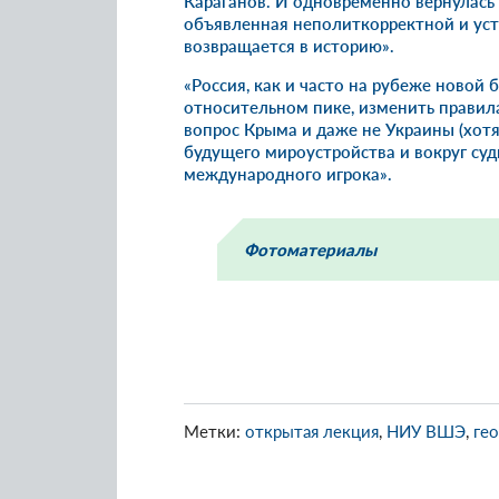
Караганов. И одновременно вернулась 
объявленная неполиткорректной и уст
возвращается в историю».
«Россия, как и часто на рубеже новой 
относительном пике, изменить правила
вопрос Крыма и даже не Украины (хотя
будущего мироустройства и вокруг судь
международного игрока».
Фотоматериалы
Метки:
открытая лекция
,
НИУ ВШЭ
,
ге