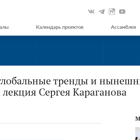
иалы
Календарь проектов
Ассамблея
глобальные тренды и нынешн
я лекция Сергея Караганова
М