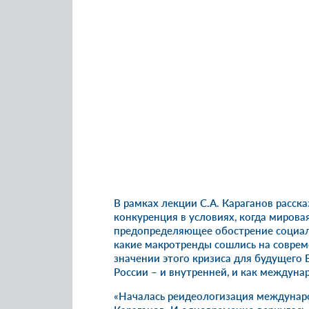
В рамках лекции С.А. Караганов расск
конкуренция в условиях, когда мирова
предопределяющее обострение социал
какие макротренды сошлись на соврем
значении этого кризиса для будущего 
России – и внутренней, и как междуна
«Началась реидеологизация междунаро