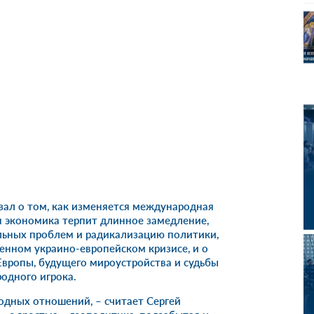
азал о том, как изменяется международная
я экономика терпит длинное замедление,
ьных проблем и радикализацию политики,
енном украино-европейском кризисе, и о
Европы, будущего мироустройства и судьбы
родного игрока.
дных отношений, – считает Сергей