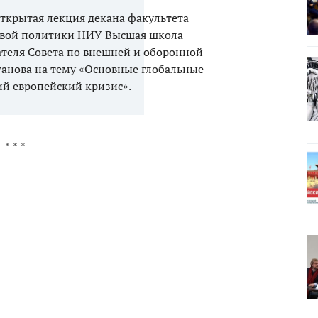
 открытая лекция декана факультета
вой политики НИУ Высшая школа
ателя Совета по внешней и оборонной
аганова на тему «Основные глобальные
й европейский кризис».
* * *