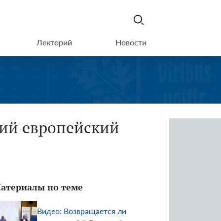
Лекторий
Новости
ий европейский
атериалы по теме
Видео: Возвращается ли