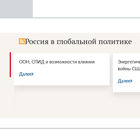
Россия в глобальной политике
и.
ООН, СПИД и возможности влияния
Энергетич
войны СШ
Далее
Далее