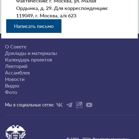
Фактический: г. Москва, ул. Малая
Ордынка, д. 29. Для корреспонденции:
119049, г. Москва, а/я 623
Написать письмо
О Совете
Доклады и материалы
Календарь проектов
Лекторий
Ассамблея
Новости
Видео
Фото
Мы в социальных сетях:
© 1991 - 2026. Все права защищены