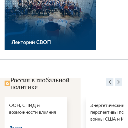
Россия в глобальной
политике
ООН, СПИД и
Энергетические
возможности влияния
перспективы пос
войны США и Ир
Далее