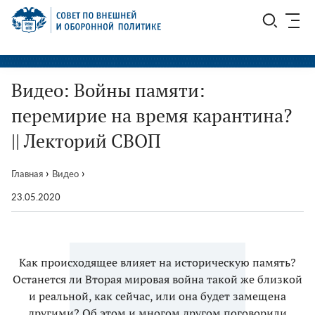
Перейти
СВОП
к
содержимому
Видео: Войны памяти:
перемирие на время карантина?
|| Лекторий СВОП
›
›
Главная
Видео
23.05.2020
Как происходящее влияет на историческую память?
Останется ли Вторая мировая война такой же близкой
и реальной, как сейчас, или она будет замещена
другими? Об этом и многом другом поговорили