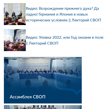
Видео: Возрождение прежнего духа? Да
ладно! Германия и Япония в новых
исторических условиях || Лекторий СВОП
Видео: Уловка-2022, или Год окнами в поле
|| Лекторий СВОП