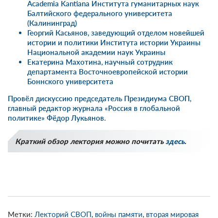
Academia Kantiana Института гуманитарных наук
Балтийского федерального университета
(Калининград)
Георгий Касьянов
, заведующий отделом новейшей
истории и политики Института истории Украины
Национальной академии наук Украины
Екатерина Махотина
, научный сотрудник
департамента Восточноевропейской истории
Боннского университета
Провёл дискуссию председатель Президиума СВОП,
главный редактор журнала «Россия в глобальной
политике»
Фёдор Лукьянов
.
Краткий обзор лектория можно почитать
здесь
.
Метки:
Лекторий СВОП
,
войны памяти
,
вторая мировая