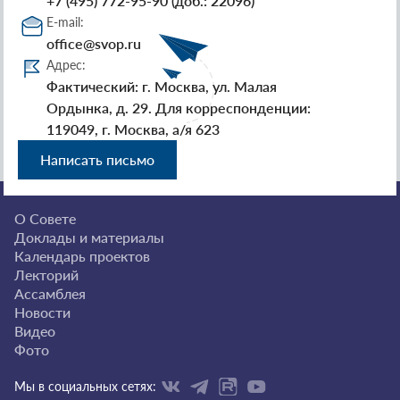
+7 (495) 772-95-90 (доб.: 22096)
E-mail:
office@svop.ru
Адрес:
Фактический: г. Москва, ул. Малая
Ордынка, д. 29. Для корреспонденции:
119049, г. Москва, а/я 623
Написать письмо
О Совете
Доклады и материалы
Календарь проектов
Лекторий
Ассамблея
Новости
Видео
Фото
Мы в социальных сетях: