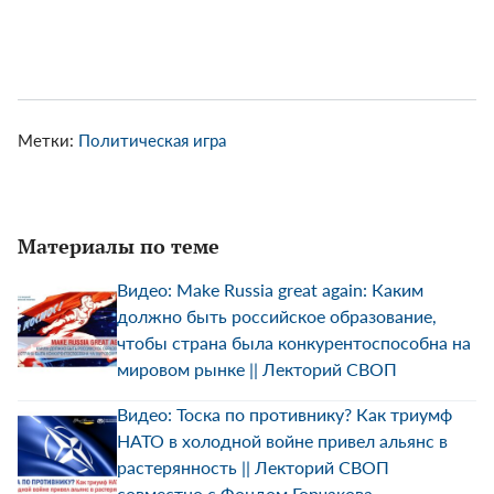
Метки:
Политическая игра
Материалы по теме
Видео: Make Russia great again: Каким
должно быть российское образование,
чтобы страна была конкурентоспособна на
мировом рынке || Лекторий СВОП
Видео: Тоска по противнику? Как триумф
НАТО в холодной войне привел альянс в
растерянность || Лекторий СВОП
совместно с Фондом Горчакова