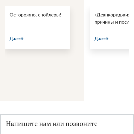
Осторожно, спойлеры!
«Деанкориджизац
причины и после
Далее
Далее
Напишите нам или позвоните