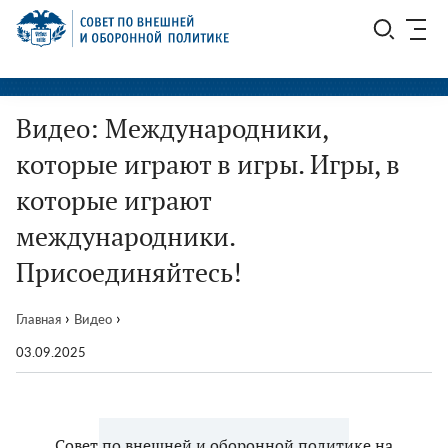
Перейти
СВОП
к
содержимому
Видео: Международники,
которые играют в игры. Игры, в
которые играют
международники.
Присоединяйтесь!
›
›
Главная
Видео
03.09.2025
Совет по внешней и оборонной политике на