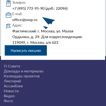
Телефон:
+7 (495) 772-95-90 (доб.: 22096)
E-mail:
office@svop.ru
Адрес:
Фактический: г. Москва, ул. Малая
Ордынка, д. 29. Для корреспонденции:
119049, г. Москва, а/я 623
Написать письмо
О Совете
Доклады и материалы
Календарь проектов
Лекторий
Ассамблея
Новости
Видео
Фото