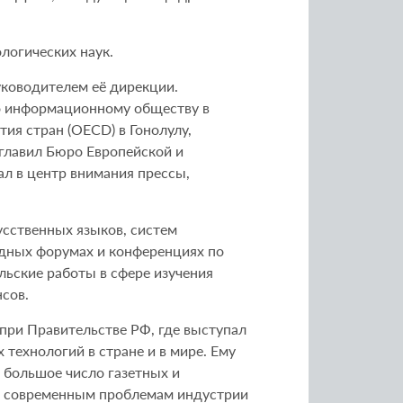
логических наук.
уководителем её дирекции.
по информационному обществу в
тия стран (OECD) в Гонолулу,
главил Бюро Европейской и
л в центр внимания прессы,
усственных языков, систем
дных форумах и конференциях по
ьские работы в сфере изучения
сов.
при Правительстве РФ, где выступал
ехнологий в стране и в мире. Ему
 большое число газетных и
о современным проблемам индустрии