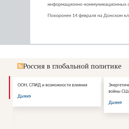
информационно-коммуникационных с
Похоронен 14 февраля на Донском к
Россия в глобальной политике
и.
ООН, СПИД и возможности влияния
Энергетич
войны СШ
Далее
Далее