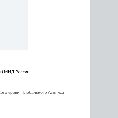
ет) МИД России
ого уровня Глобального Альянса