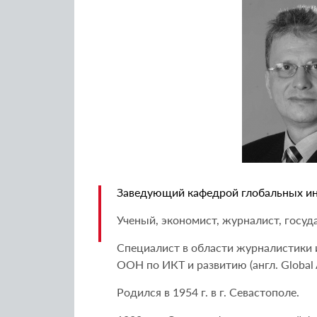
Заведующий кафедрой глобальных и
Ученый, экономист, журналист, госуд
Специалист в области журналистики 
ООН по ИКТ и развитию (англ. Global A
Родился в 1954 г. в г. Севастополе.