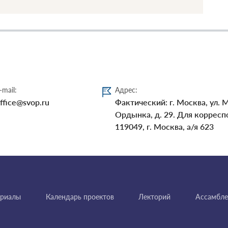
-mail:
Адрес:
ffice@svop.ru
Фактический: г. Москва, ул. 
Ордынка, д. 29. Для корресп
119049, г. Москва, а/я 623
ериалы
Календарь проектов
Лекторий
Ассамбле