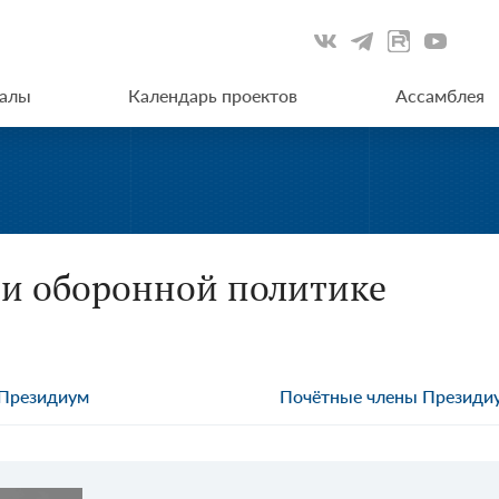
иалы
Календарь проектов
Ассамблея
 и оборонной политике
Президиум
Почётные члены Президи