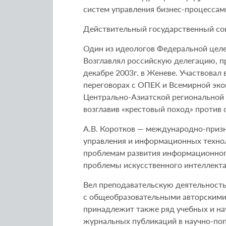
систем управления бизнес-процесса
Действительный государственный сове
Один из идеологов Федеральной целе
Возглавлял российскую делегацию, п
декабре 2003г. в Женеве. Участвовал
переговорах с ОПЕК и Всемирной эко
Центрально-Азиатской региональной 
возглавив «крестовый поход» против 
А.В. Коротков — международно-призн
управления и информационных техно
проблемам развития информационного
проблемы искусственного интеллекта
Вел преподавательскую деятельность
с общеобразовательными авторскими
принадлежит также ряд учебных и на
журнальных публикаций в научно-по