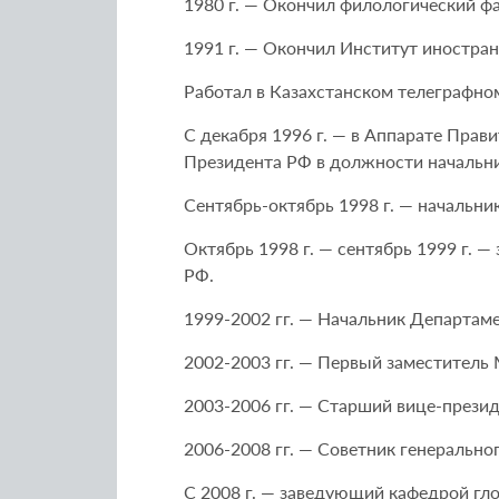
1980 г. — Окончил филологический фа
1991 г. — Окончил Институт иностра
Работал в Казахстанском телеграфном 
С декабря 1996 г. — в Аппарате Пра
Президента РФ в должности начальни
Сентябрь-октябрь 1998 г. — начальн
Октябрь 1998 г. — сентябрь 1999 г.
РФ.
1999-2002 гг. — Начальник Департам
2002-2003 гг. — Первый заместитель
2003-2006 гг. — Старший вице-прези
2006-2008 гг. — Советник генераль
С 2008 г. — заведующий кафедрой 