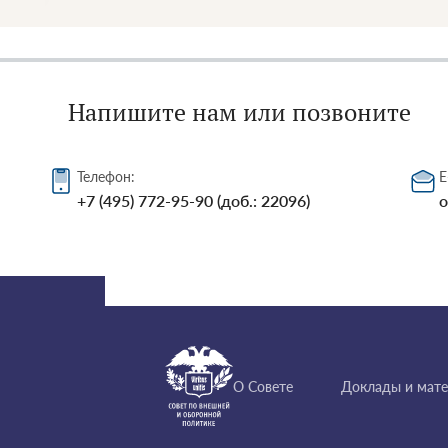
Напишите нам или позвоните
Телефон:
E
+7 (495) 772-95-90 (доб.: 22096)
o
О Совете
Доклады и мат