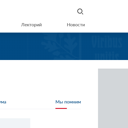
Лекторий
Новости
ума
Мы помним