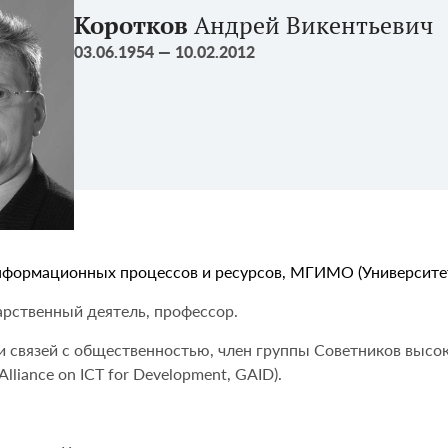
Коротков
Андрей Викентьевич
03.06.1954 — 10.02.2012
нформационных процессов и ресурсов, МГИМО (Университ
арственный деятель, профессор.
и связей с общественностью, член группы Советников высок
lliance on ICT for Development, GAID).