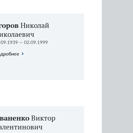
горов
Николай
иколаевич
.09.1939 — 02.09.1999
дробнее
ваненко
Виктор
алентинович