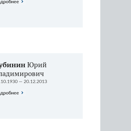
дробнее
убинин
Юрий
ладимирович
.10.1930 — 20.12.2013
дробнее