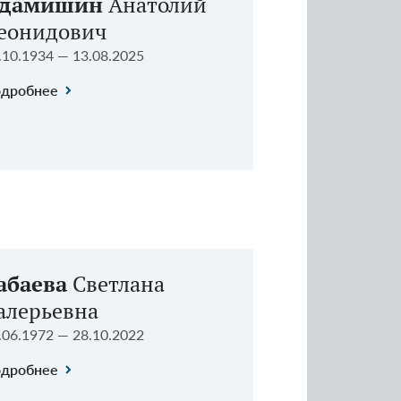
дамишин
Анатолий
еонидович
.10.1934 — 13.08.2025
дробнее
абаева
Светлана
алерьевна
.06.1972 — 28.10.2022
дробнее