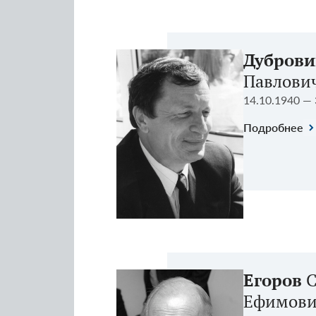
Дубров
Павлови
14.10.1940 — 
Подробнее
Егоров
С
Ефимов