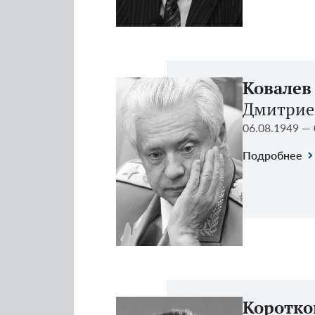
Ковалев
Дмитрие
06.08.1949 — 
Подробнее
Коротко