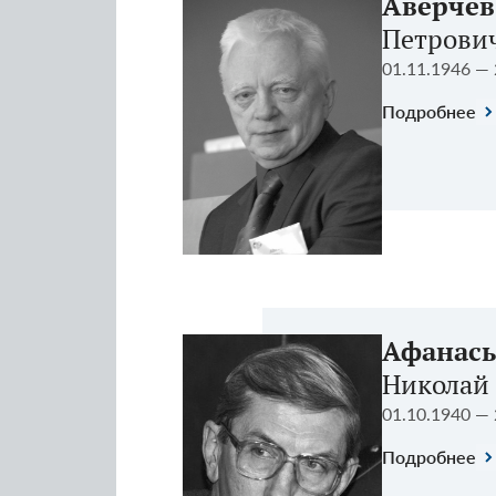
Аверчев
Петрови
01.11.1946 — 
Подробнее
Афанась
Николай
01.10.1940 — 
Подробнее