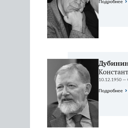
Подробнее
Дубини
Констан
10.12.1950 — 
Подробнее