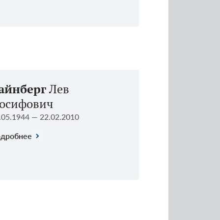
айнберг
Лев
осифович
.05.1944 — 22.02.2010
дробнее