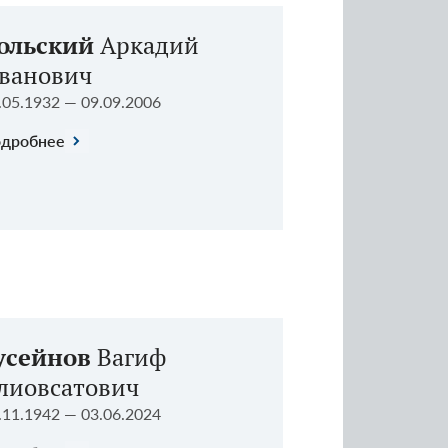
ольский
Аркадий
ванович
.05.1932 — 09.09.2006
дробнее
усейнов
Вагиф
лиовсатович
.11.1942 — 03.06.2024