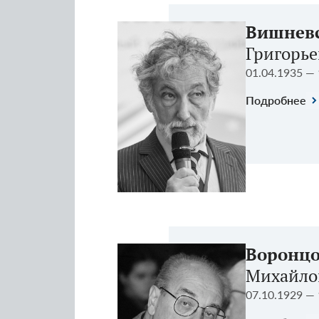
Вишнев
Григорь
01.04.1935 — 
Подробнее
Воронц
Михайло
07.10.1929 — 