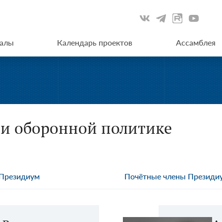
иалы
Календарь проектов
Ассамблея
 и оборонной политике
Президиум
Почётные члены Президи