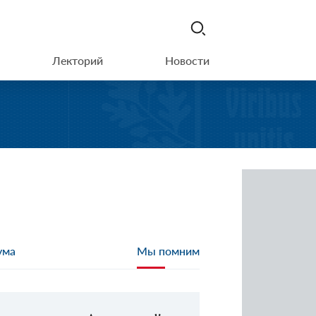
Лекторий
Новости
ума
Мы помним