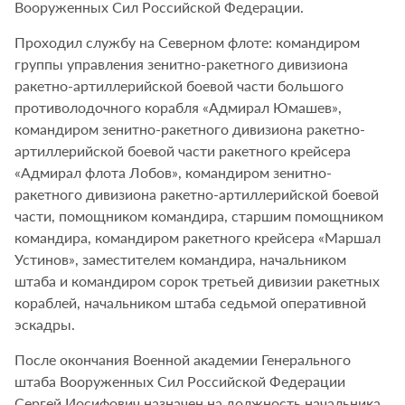
Вооруженных Сил Российской Федерации.
Проходил службу на Северном флоте: командиром
группы управления зенитно-ракетного дивизиона
ракетно-артиллерийской боевой части большого
противолодочного корабля «Адмирал Юмашев»,
командиром зенитно-ракетного дивизиона ракетно-
артиллерийской боевой части ракетного крейсера
«Адмирал флота Лобов», командиром зенитно-
ракетного дивизиона ракетно-артиллерийской боевой
части, помощником командира, старшим помощником
командира, командиром ракетного крейсера «Маршал
Устинов», заместителем командира, начальником
штаба и командиром сорок третьей дивизии ракетных
кораблей, начальником штаба седьмой оперативной
эскадры.
После окончания Военной академии Генерального
штаба Вооруженных Сил Российской Федерации
Сергей Иосифович назначен на должность начальника