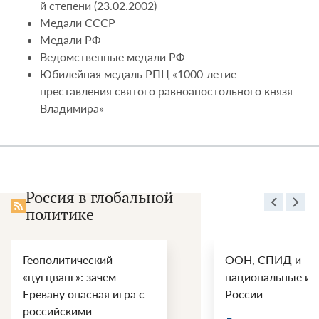
й степени (23.02.2002)
Медали СССР
Медали РФ
Ведомственные медали РФ
Юбилейная медаль РПЦ «1000-летие
преставления святого равноапостольного князя
Владимира»
Россия в глобальной
политике
Геополитический
ООН, СПИД и
«цугцванг»: зачем
национальные ин
Еревану опасная игра с
России
российскими