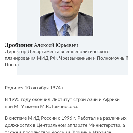
Дробинин
Алексей Юрьевич
Директор Департамента внешнеполитического
планирования МИД РФ, Чрезвычайный и Полномочный
Посол
Родился 10 октября 1974 г.
В 1995 году окончил Институт стран Азии и Африки
при МГУ имени М.В.Ломоносова.
В системе МИД России с 1996 г. Работал на различных
должностях в Центральном аппарате Министерства, а
также в посольствах России в Турции и Израиле.