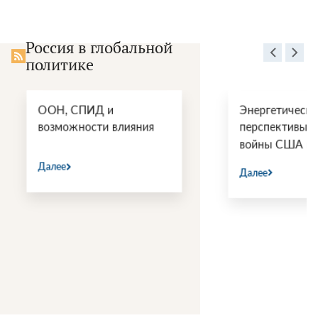
Россия в глобальной
политике
ООН, СПИД и
Энергетические
возможности влияния
перспективы пос
войны США и Ир
Далее
Далее