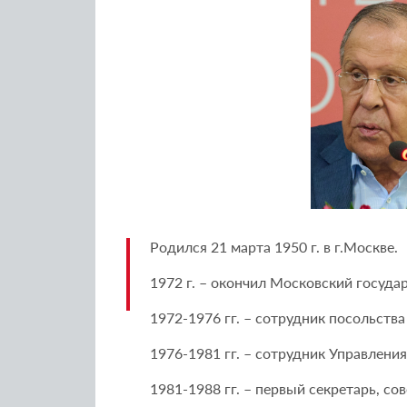
Родился 21 марта 1950 г. в г.Москве.
1972 г. – окончил Московский госу
1972-1976 гг. – сотрудник посольств
1976-1981 гг. – сотрудник Управле
1981-1988 гг. – первый секретарь, с