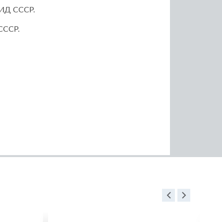
МИД СССР.
СССР.