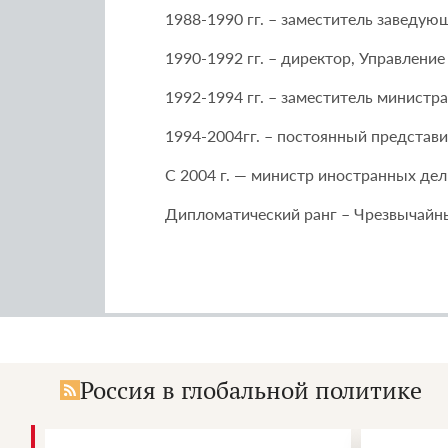
1988-1990 гг. – заместитель завед
1990-1992 гг. – директор, Управлен
1992-1994 гг. – заместитель министр
1994-2004гг. – постоянный представ
С 2004 г. — министр иностранных дел
Дипломатический ранг – Чрезвычайн
Россия в глобальной политике