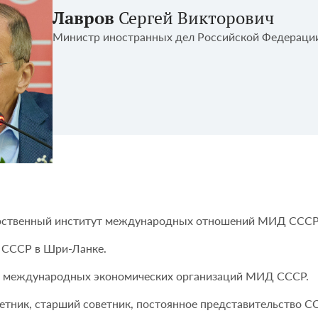
Лавров
Сергей Викторович
Министр иностранных дел Российской Федераци
дарственный институт международных отношений МИД СССР
а СССР в Шри-Ланке.
ния международных экономических организаций МИД СССР.
оветник, старший советник, постоянное представительство 