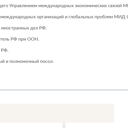
ующего Управлением международных экономических связей 
ие международных организаций и глобальных проблем МИД 
а иностранных дел РФ.
итель РФ при ООН.
 РФ.
ый и полномочный посол.