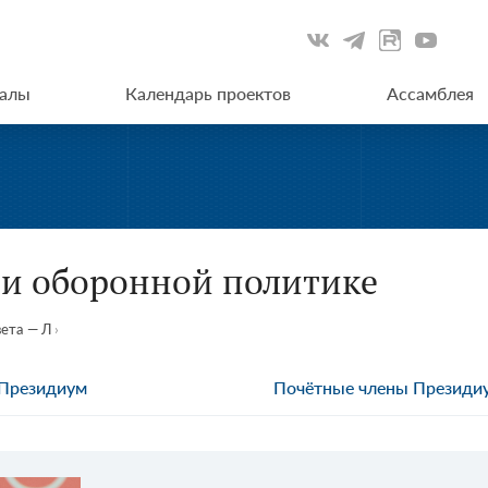
иалы
Календарь проектов
Ассамблея
 и оборонной политике
ета — Л
›
Президиум
Почётные члены Президи