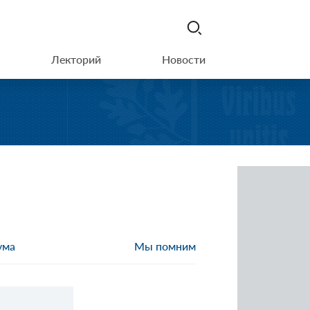
Лекторий
Новости
ума
Мы помним