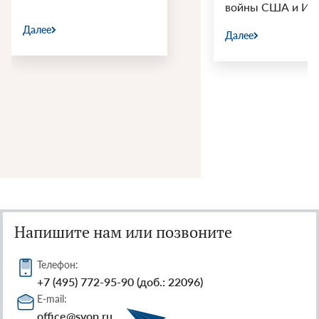
войны США и Ир
Далее
Далее
Напишите нам или позвоните
Телефон:
+7 (495) 772-95-90 (доб.: 22096)
E-mail:
office@svop.ru