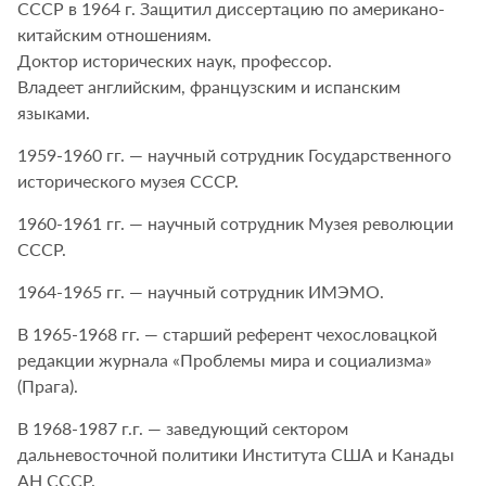
СССР в 1964 г. Защитил диссертацию по американо-
китайским отношениям.
Доктор исторических наук, профессор.
Владеет английским, французским и испанским
языками.
1959-1960 гг. — научный сотрудник Государственного
исторического музея СССР.
1960-1961 гг. — научный сотрудник Музея революции
СССР.
1964-1965 гг. — научный сотрудник ИМЭМО.
В 1965-1968 гг. — старший референт чехословацкой
редакции журнала «Проблемы мира и социализма»
(Прага).
В 1968-1987 г.г. — заведующий сектором
дальневосточной политики Института США и Канады
АН СССР.