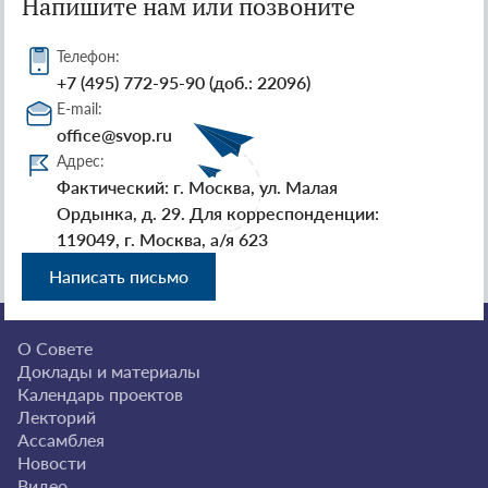
Напишите нам или позвоните
Телефон:
+7 (495) 772-95-90 (доб.: 22096)
E-mail:
office@svop.ru
Адрес:
Фактический: г. Москва, ул. Малая
Ордынка, д. 29. Для корреспонденции:
119049, г. Москва, а/я 623
Написать письмо
О Совете
Доклады и материалы
Календарь проектов
Лекторий
Ассамблея
Новости
Видео