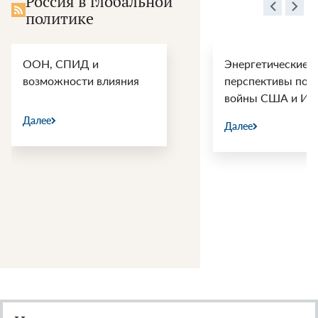
Россия в глобальной
политике
ООН, СПИД и
Энергетические
возможности влияния
перспективы пос
войны США и Ир
Далее
Далее