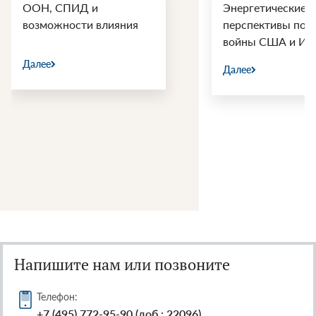
ООН, СПИД и
Энергетические
возможности влияния
перспективы пос
войны США и Ир
Далее
Далее
Напишите нам или позвоните
Телефон:
+7 (495) 772-95-90 (доб.: 22096)