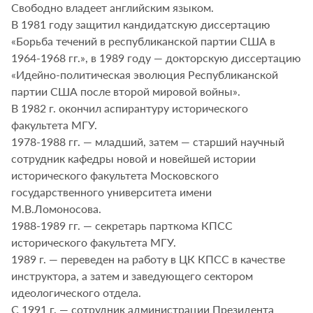
Свободно владеет английским языком.
В 1981 году защитил кандидатскую диссертацию
«Борьба течений в республиканской партии США в
1964-1968 гг.», в 1989 году — докторскую диссертацию
«Идейно-политическая эволюция Республиканской
партии США после второй мировой войны».
В 1982 г. окончил аспирантуру исторического
факультета МГУ.
1978-1988 гг. — младший, затем — старший научный
сотрудник кафедры новой и новейшей истории
исторического факультета Московского
государственного университета имени
М.В.Ломоносова.
1988-1989 гг. — секретарь парткома КПСС
исторического факультета МГУ.
1989 г. — переведен на работу в ЦК КПСС в качестве
инструктора, а затем и заведующего сектором
идеологического отдела.
С 1991 г. — сотрудник администрации Президента