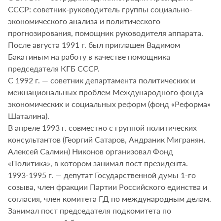
СССР: советник-руководитель группы социально-
экономического анализа и политического
прогнозирования, помощник руководителя аппарата.
После августа 1991 г. был приглашен Вадимом
Бакатиным на работу в качестве помощника
председателя КГБ СССР.
С 1992 г. — советник департамента политических и
межнациональных проблем Международного фонда
экономических и социальных реформ (фонд «Реформа»
Шаталина).
В апреле 1993 г. совместно с группой политических
консультантов (Георгий Сатаров, Андраник Мигранян,
Алексей Салмин) Никонов организовал Фонд
«Политика», в котором занимал пост президента.
1993-1995 г. — депутат Государственной думы 1-го
созыва, член фракции Партии Российского единства и
согласия, член комитета ГД по международным делам.
Занимал пост председателя подкомитета по