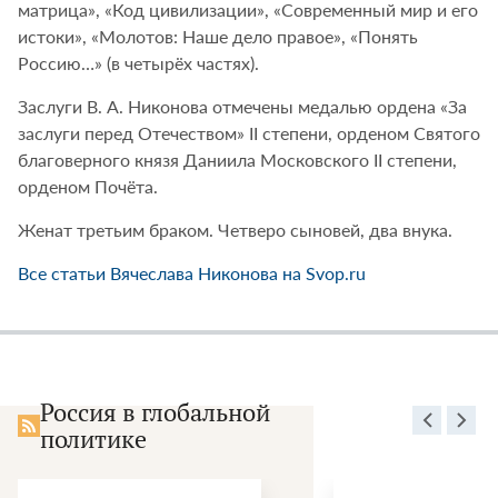
матрица», «Код цивилизации», «Современный мир и его
истоки», «Молотов: Наше дело правое», «Понять
Россию…» (в четырёх частях).
Заслуги В. А. Никонова отмечены медалью ордена «За
заслуги перед Отечеством» II степени, орденом Святого
благоверного князя Даниила Московского II степени,
орденом Почёта.
Женат третьим браком. Четверо сыновей, два внука.
Все статьи Вячеслава Никонова на Svop.ru
Россия в глобальной
политике