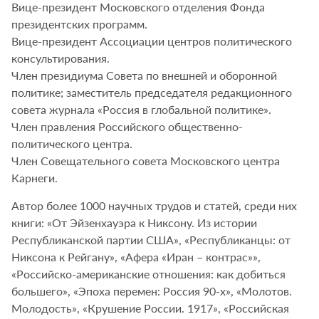
Вице-президент Московского отделения Фонда
президентских программ.
Вице-президент Ассоциации центров политического
консультирования.
Член президиума Совета по внешней и оборонной
политике; заместитель председателя редакционного
совета журнала «Россия в глобальной политике».
Член правления Российского общественно-
политического центра.
Член Совещательного совета Московского центра
Карнеги.
Автор более 1000 научных трудов и статей, среди них
книги: «От Эйзенхауэра к Никсону. Из истории
Республиканской партии США», «Республиканцы: от
Никсона к Рейгану», «Афера «Иран – контрас»»,
«Российско-американские отношения: как добиться
большего», «Эпоха перемен: Россия 90-х», «Молотов.
Молодость», «Крушение России. 1917», «Российская