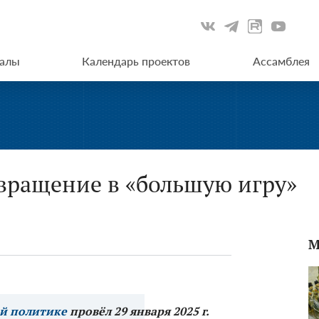
иалы
Календарь проектов
Ассамблея
звращение в «большую игру»
М
ой политике
провёл 29 января 2025 г.