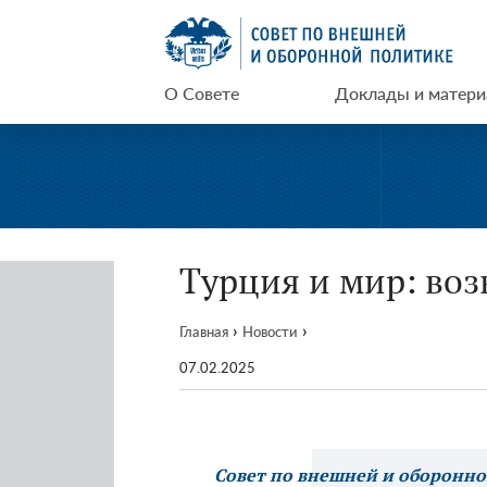
Перейти
СВОП
к
содержимому
О Совете
Доклады и матер
Турция и мир: во
›
›
Главная
Новости
07.02.2025
Совет по внешней и оборонн