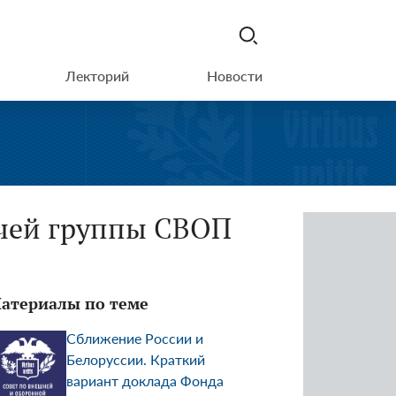
Лекторий
Новости
очей группы СВОП
атериалы по теме
Сближение России и
Белоруссии. Краткий
вариант доклада Фонда