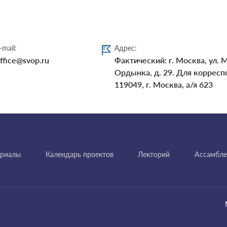
-mail:
Адрес:
ffice@svop.ru
Фактический: г. Москва, ул. 
Ордынка, д. 29. Для корресп
119049, г. Москва, а/я 623
ериалы
Календарь проектов
Лекторий
Ассамбле