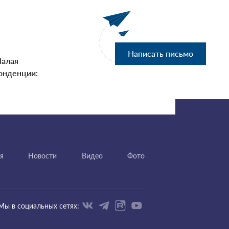
Написать письмо
Малая
онденции:
я
Новости
Видео
Фото
Мы в социальных сетях: