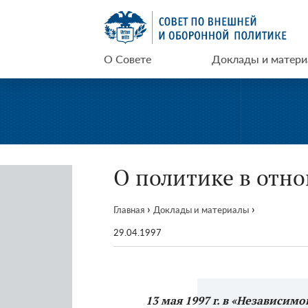
Перейти
СВОП
к
содержимому
О Совете
Доклады и матер
О политике в отн
›
›
Главная
Доклады и материалы
29.04.1997
13 мая 1997 г. в «Независим