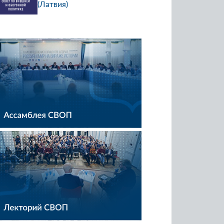
(Латвия)