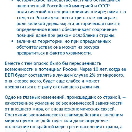
накопленный Российской империей и СССР
политический потенциал влияния в мире; память о
том, что Россия уже почти три столетия играет
роль великой державы; эта историческая память
определенное время обеспечивает сохранение
позиций даже при резком ослаблении страны;
величина территории, но при определенных
обстоятельствах она может из ресурса
превратиться в фактор уязвимости.
Вместе с тем опасно было бы переоценивать
возможности и потенциал России. Через 10 лет, когда ее
ВВП будет составлять в лучшем случае 2% от мирового,
она, скорее всего, будет еще слабее и может
превратиться в страну отстающего развития.
Одно из главных изменений, происшедших со страной, —
качественное усиление ее экономической зависимости
от внешнего мира, от внешнеэкономических связей.
Состояние экономического взаимодействия с внешним
миром прямо воздействует или даже определяет
положение по крайней мере трети населения страны, а