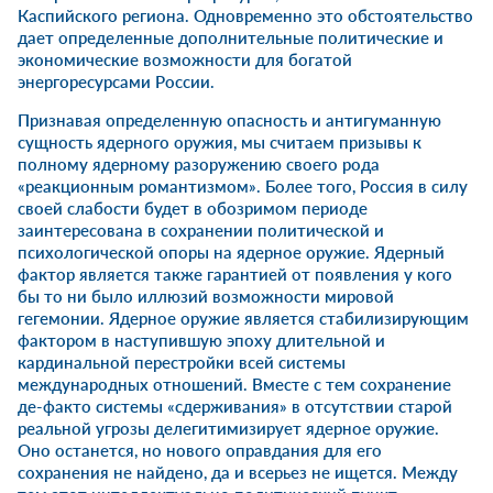
Каспийского региона. Одновременно это обстоятельство
дает определенные дополнительные политические и
экономические возможности для богатой
энергоресурсами России.
Признавая определенную опасность и антигуманную
сущность ядерного оружия, мы считаем призывы к
полному ядерному разоружению своего рода
«реакционным романтизмом». Более того, Россия в силу
своей слабости будет в обозримом периоде
заинтересована в сохранении политической и
психологической опоры на ядерное оружие. Ядерный
фактор является также гарантией от появления у кого
бы то ни было иллюзий возможности мировой
гегемонии. Ядерное оружие является стабилизирующим
фактором в наступившую эпоху длительной и
кардинальной перестройки всей системы
международных отношений. Вместе с тем сохранение
де-факто системы «сдерживания» в отсутствии старой
реальной угрозы делегитимизирует ядерное оружие.
Оно останется, но нового оправдания для его
сохранения не найдено, да и всерьез не ищется. Между