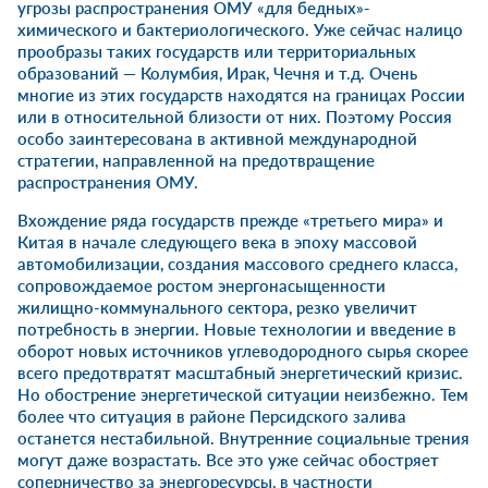
угрозы распространения ОМУ «для бедных»-
химического и бактериологического. Уже сейчас налицо
прообразы таких государств или территориальных
образований — Колумбия, Ирак, Чечня и т.д. Очень
многие из этих государств находятся на границах России
или в относительной близости от них. Поэтому Россия
особо заинтересована в активной международной
стратегии, направленной на предотвращение
распространения ОМУ.
Вхождение ряда государств прежде «третьего мира» и
Китая в начале следующего века в эпоху массовой
автомобилизации, создания массового среднего класса,
сопровождаемое ростом энергонасыщенности
жилищно-коммунального сектора, резко увеличит
потребность в энергии. Новые технологии и введение в
оборот новых источников углеводородного сырья скорее
всего предотвратят масштабный энергетический кризис.
Но обострение энергетической ситуации неизбежно. Тем
более что ситуация в районе Персидского залива
останется нестабильной. Внутренние социальные трения
могут даже возрастать. Все это уже сейчас обостряет
соперничество за энергоресурсы, в частности