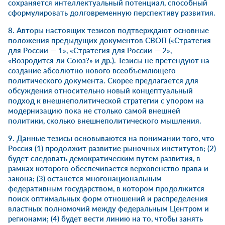
сохраняется интеллектуальный потенциал, способный
сформулировать долговременную перспективу развития.
8. Авторы настоящих тезисов подтверждают основные
положения предыдущих документов СВОП («Стратегия
для России — 1», «Стратегия для России — 2»,
«Возродится ли Союз?» и др.). Тезисы не претендуют на
создание абсолютно нового всеобъемлющего
политического документа. Скорее предлагается для
обсуждения относительно новый концептуальный
подход к внешнеполитической стратегии с упором на
модернизацию пока не столько самой внешней
политики, сколько внешнеполитического мышления.
9. Данные тезисы основываются на понимании того, что
Россия (1) продолжит развитие рыночных институтов; (2)
будет следовать демократическим путем развития, в
рамках которого обеспечивается верховенство права и
закона; (3) останется многонациональным
федеративным государством, в котором продолжится
поиск оптимальных форм отношений и распределения
властных полномочий между федеральным Центром и
регионами; (4) будет вести линию на то, чтобы занять