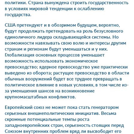
политики. Страна вынуждена строить государственность
в условиях мировой тенденции к ослаблению
государства.
США претендуют и в обозримом будущем, вероятно,
будут продолжать претендовать на роль безусловного
единоличного лидера складывающейся системы. Но
возможности навязывать свою волю и интересы другим
странам и регионам будут уменьшаться и у них.
Глобализация основных процессов уменьшает
возможность использовать экономическое
превосходство; ядерное превосходство уже практически
выведено из оборота; растущее превосходство в области
обычных вооружений будет все труднее превращать в
политическое влияние в новых условиях, в том числе из-
за уменьшения шансов на возникновение
крупномасштабных конфликтов.
Европейский союз не может пока стать генератором
серьезных внешнеполитических инициатив. Весьма
скромные потенциальные темпы роста
западноевропейских стран, серьезность стоящих перед
Союзом внутренних проблем вряд ли высвободит его