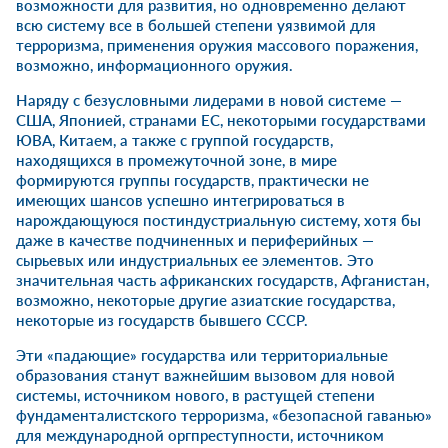
возможности для развития, но одновременно делают
всю систему все в большей степени уязвимой для
терроризма, применения оружия массового поражения,
возможно, информационного оружия.
Наряду с безусловными лидерами в новой системе —
США, Японией, странами ЕС, некоторыми государствами
ЮВА, Китаем, а также с группой государств,
находящихся в промежуточной зоне, в мире
формируются группы государств, практически не
имеющих шансов успешно интегрироваться в
нарождающуюся постиндустриальную систему, хотя бы
даже в качестве подчиненных и периферийных —
сырьевых или индустриальных ее элементов. Это
значительная часть африканских государств, Афганистан,
возможно, некоторые другие азиатские государства,
некоторые из государств бывшего СССР.
Эти «падающие» государства или территориальные
образования станут важнейшим вызовом для новой
системы, источником нового, в растущей степени
фундаменталистского терроризма, «безопасной гаванью»
для международной оргпреступности, источником