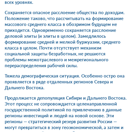
всех уровнях.
Сохраняется опасное расслоение общества по доходам.
Положение таково, что рассчитывать на формирование
массового среднего класса в обозримом будущем не
приходится. Одновременно сохраняется расслоение
деловой элиты (и элиты в целом). Замедлилось
формирование средней и мелкой буржуазии, среднего
класса в целом. Почти отсутствует механизм
социальной защиты безработных, не решаются
проблемы межотраслевого и межрегионального
перераспределения рабочей силы.
Тяжела демографическая ситуация. Особенно остро она
проявляется в ряде отдаленных регионов Севера и
Дальнего Востока.
Продолжается депопуляция Сибири и Дальнего Востока.
Этот процесс не сопровождается целенаправленной
государственной политикой по привлечению в данные
регионы инвестиций и людей на новой основе. Эти
регионы — стратегический резерв развития России —
могут превратиться в зону геоэкономической, а затем и