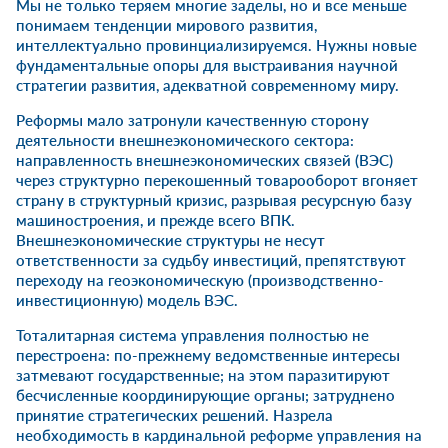
Мы не только теряем многие заделы, но и все меньше
понимаем тенденции мирового развития,
интеллектуально провинциализируемся. Нужны новые
фундаментальные опоры для выстраивания научной
стратегии развития, адекватной современному миру.
Реформы мало затронули качественную сторону
деятельности внешнеэкономического сектора:
направленность внешнеэкономических связей (ВЭС)
через структурно перекошенный товарооборот вгоняет
страну в структурный кризис, разрывая ресурсную базу
машиностроения, и прежде всего ВПК.
Внешнеэкономические структуры не несут
ответственности за судьбу инвестиций, препятствуют
переходу на геоэкономическую (производственно-
инвестиционную) модель ВЭС.
Тоталитарная система управления полностью не
перестроена: по-прежнему ведомственные интересы
затмевают государственные; на этом паразитируют
бесчисленные координирующие органы; затруднено
принятие стратегических решений. Назрела
необходимость в кардинальной реформе управления на