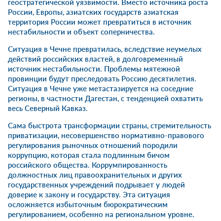
геостратегической уязвимости. Вместо источника роста
России, Европы, азиатских государств азиатская
территория России может превратиться в источник
нестабильности и объект соперничества.
Ситуация в Чечне превратилась, вследствие неумелых
действий российских властей, в долговременный
источник нестабильности. Проблемы мятежной
провинции будут преследовать Россию десятилетия.
Ситуация в Чечне уже метастазируется на соседние
регионы, в частности Дагестан, с тенденцией охватить
весь Северный Кавказ.
Сама быстрота трансформации страны, стремительность
приватизации, несовершенство нормативно-правового
регулирования рыночных отношений породили
коррупцию, которая стала подлинным бичом
российского общества. Коррумпированность
должностных лиц правоохранительных и других
государственных учреждений подрывает у людей
доверие к закону и государству. Эта ситуация
осложняется избыточным бюрократическим
регулированием, особенно на региональном уровне.