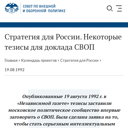
Перейти
СВОП
к
содержимому
Стратегия для России. Некоторые
тезисы для доклада СВОП
›
›
›
Главная
Календарь проектов
Стратегия для России
19.08.1992
Опубликованные 19 августа 1992 г. в
«Независимой газете» тезисы заставили
московское политическое сообщество впервые
заговорить о СВОП. Была сделана заявка на то,
чтобы стать серьезным интеллектуальным