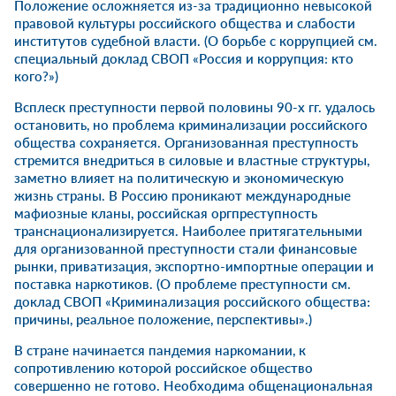
Положение осложняется из-за традиционно невысокой
правовой культуры российского общества и слабости
институтов судебной власти. (О борьбе с коррупцией см.
специальный доклад СВОП «Россия и коррупция: кто
кого?»)
Всплеск преступности первой половины 90-х гг. удалось
остановить, но проблема криминализации российского
общества сохраняется. Организованная преступность
стремится внедриться в силовые и властные структуры,
заметно влияет на политическую и экономическую
жизнь страны. В Россию проникают международные
мафиозные кланы, российская оргпреступность
транснационализируется. Наиболее притягательными
для организованной преступности стали финансовые
рынки, приватизация, экспортно-импортные операции и
поставка наркотиков. (О проблеме преступности см.
доклад СВОП «Криминализация российского общества:
причины, реальное положение, перспективы».)
В стране начинается пандемия наркомании, к
сопротивлению которой российское общество
совершенно не готово. Необходима общенациональная