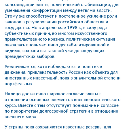
консолидации элиты, политической стабилизации, для
уменьшения конфронтации между ветвями власти.
Этому же способствует и постепенное усиление роли
законов в регулировании российского общества и
государства. Но в апреле-мае 1998 г., в силу ряда
субъективных причин, во многом искусственного
правительственного кризиса, политическая ситуация
оказалась вновь частично дестабилизированной и,
видимо, сохранится таковой уже до следующих
президентских выборов.
Увеличивается, хотя наблюдаются и попятные
движения, привлекательность России как объекта для
иностранных инвестиций, пока в значительной степени
портфельных.
Налицо достаточно широкое согласие элиты в
отношении основных элементов внешнеполитического
курса. Вместе с тем отсутствует понимание и согласие
по приоритетам долгосрочной стратегии в отношении
внешнего мира.
У страны пока сохраняются известные резервы для