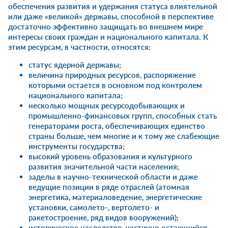
обеспечения развития и удержания статуса влиятельной
или даже «великой» державы, способной в перспективе
достаточно эффективно защищать во внешнем мире
интересы своих граждан и национального капитала. К
этим ресурсам, в частности, относятся:
статус ядерной державы;
величина природных ресурсов, распоряжение
которыми остается в основном под контролем
национального капитала;
несколько мощных ресурсодобывающих и
промышленно-финансовых групп, способных стать
генераторами роста, обеспечивающих единство
страны больше, чем многие и к тому же слабеющие
инструменты государства;
высокий уровень образования и культурного
развития значительной части населения;
заделы в научно-технической области и даже
ведущие позиции в ряде отраслей (атомная
энергетика, материаловедение, энергетические
установки, самолето-, вертолето- и
ракетостроение, ряд видов вооружений);
историческое наследство, частично остающийся