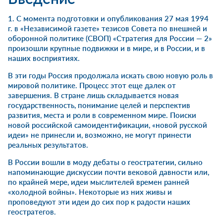
1. С момента подготовки и опубликования 27 мая 1994
г. в «Независимой газете» тезисов Совета по внешней и
оборонной политике (СВОП) «Стратегия для России — 2»
произошли крупные подвижки и в мире, и в России, и в
наших восприятиях.
В эти годы Россия продолжала искать свою новую роль в
мировой политике. Процесс этот еще далек от
завершения. В стране лишь складывается новая
государственность, понимание целей и перспектив
развития, места и роли в современном мире. Поиски
новой российской самоидентификации, «новой русской
идеи» не принесли и, возможно, не могут принести
реальных результатов.
В России вошли в моду дебаты о геостратегии, сильно
напоминающие дискуссии почти вековой давности или,
по крайней мере, идеи мыслителей времен ранней
«холодной войны». Некоторые из них живы и
проповедуют эти идеи до сих пор к радости наших
геостратегов.