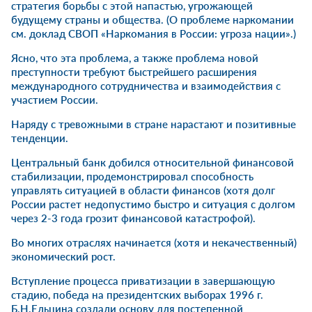
стратегия борьбы с этой напастью, угрожающей
будущему страны и общества. (О проблеме наркомании
см. доклад СВОП «Наркомания в России: угроза нации».)
Ясно, что эта проблема, а также проблема новой
преступности требуют быстрейшего расширения
международного сотрудничества и взаимодействия с
участием России.
Наряду с тревожными в стране нарастают и позитивные
тенденции.
Центральный банк добился относительной финансовой
стабилизации, продемонстрировал способность
управлять ситуацией в области финансов (хотя долг
России растет недопустимо быстро и ситуация с долгом
через 2-3 года грозит финансовой катастрофой).
Во многих отраслях начинается (хотя и некачественный)
экономический рост.
Вступление процесса приватизации в завершающую
стадию, победа на президентских выборах 1996 г.
Б.Н.Ельцина создали основу для постепенной