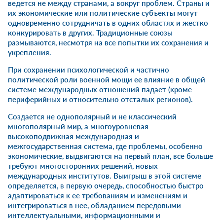
ведется не между странами, а вокруг проблем. Страны и
их экономические или политические субъекты могут
одновременно сотрудничать в одних областях и жестко
конкурировать в других. Традиционные союзы
размываются, несмотря на все попытки их сохранения и
укрепления.
При сохранении психологической и частично
политической роли военной мощи ее влияние в общей
системе международных отношений падает (кроме
периферийных и относительно отсталых регионов).
Создается не однополярный и не классический
многополярный мир, а многоуровневая
высокоподвижная международная и
межгосударственная система, где проблемы, особенно
экономические, выдвигаются на первый план, все больше
требуют многосторонних решений, новых
международных институтов. Выигрыш в этой системе
определяется, в первую очередь, способностью быстро
адаптироваться к ее требованиям и изменениям и
интегрироваться в нее, обладанием передовыми
интеллектуальными, информационными и