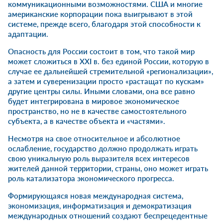
коммуникационными возможностями. США и многие
американские корпорации пока выигрывают в этой
системе, прежде всего, благодаря этой способности к
адаптации.
Опасность для России состоит в том, что такой мир
может сложиться в XXI в. без единой России, которую в
случае ее дальнейшей стремительной «регионализации»,
а затем и суверенизации просто «растащат по кускам»
другие центры силы. Иными словами, она все равно
будет интегрирована в мировое экономическое
пространство, но не в качестве самостоятельного
субъекта, а в качестве объекта и «частями».
Несмотря на свое относительное и абсолютное
ослабление, государство должно продолжать играть
свою уникальную роль выразителя всех интересов
жителей данной территории, страны, оно может играть
роль катализатора экономического прогресса.
Формирующаяся новая международная система,
экономизация, информатизация и демократизация
международных отношений создают беспрецедентные