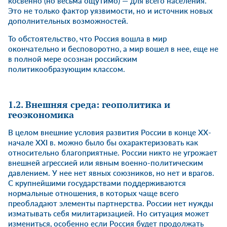
косвенно (но весьма ощутимо) — для всего населения.
Это не только фактор уязвимости, но и источник новых
дополнительных возможностей.
То обстоятельство, что Россия вошла в мир
окончательно и бесповоротно, а мир вошел в нее, еще не
в полной мере осознан российским
политикообразующим классом.
1.2. Внешняя среда: геополитика и
геоэкономика
В целом внешние условия развития России в конце XX-
начале XXI в. можно было бы охарактеризовать как
относительно благоприятные. России никто не угрожает
внешней агрессией или явным военно-политическим
давлением. У нее нет явных союзников, но нет и врагов.
С крупнейшими государствами поддерживаются
нормальные отношения, в которых чаще всего
преобладают элементы партнерства. России нет нужды
изматывать себя милитаризацией. Но ситуация может
измениться, особенно если Россия будет продолжать