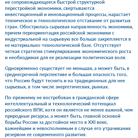
не сопровождающееся быстрой структурной
перестройкой экономики, свертываются
инвестиционный и инновационный процессы, нарастает
техническое и технологическое отставание от развитых
стран. Обострилась сырьевая направленность экономики,
причем переориентация российской экономики с
индустриальной на сырьевую все больше закрепляется в
ее материально-технологической базе. Отсутствует
четкая стратегия стимулирования экономического роста
и необходимая для ее реализации политическая воля.
Одновременно существует не меньшая, а может быть, в
среднесрочной перспективе и большая опасность того,
что Россию будут теснить и на традиционных для нее
сырьевых, в том числе энергетических, рынках.
По-прежнему не востребован в гражданской сфере
интеллектуальный и технологический потенциал
российского ВПК, хотя он является не менее важной, чем
природные ресурсы, а может быть, главной основой
борьбы России за достойное место в XXI веке,
важнейшим и невосполнимым в случае его утрачивания
резервом ее современного развития.