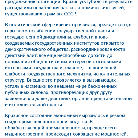
продолжению стагнации. Кризис усугубился в результате
распада или ослабления части экономических связей,
существовавших в рамках СССР.
В политической сфере кризис проявился, прежде всего, в
серьезном ослаблении государственной власти и
государственной дисциплины, слабости вновь
создаваемых государственных институтов открытого
демократического общества, раскоординированности
действий элит, все еще неспособных дорасти до
понимания общности своих интересов с основными
интересами государства и, главное, — в вопиющей
слабости государственного механизма, исполнительных
структур. Внешне это проявляется в вызывающих
усталые насмешки во внешнем мире бесконечных
публичных склоках, противоречащих друг другу
заявлениях и даже действиях органов представительной
и исполнительной власти.
Кризисное состояние экономики выразилось в резком
спаде промышленного производства. В
обрабатывающей промышленности, прежде всего
машиностроении, происходит сокращение мощностей,