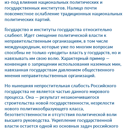
из-под влияния национальных политических и
государственных институтов. Налицо почти
повсеместное ослабление традиционных национальных
политических партий.
Государство и институты государства относительно
слабеют. Идет смещение политической власти к
неправительственным организациям, в том числе
международным, которые уже по многим вопросам
способны не только «уводить» власть у государств, но и
навязывать им свою волю. Характерный пример —
конвенция о запрещении использования наземных мин,
навязанная государствам давлением общественного
мнения неправительственных организаций.
Но нынешняя непростительная слабость Российского
государства не является частью данного мирового
процесса. Она — результат незакончившегося
строительства новой государственности, незрелости
нового политикообразующего класса,
безответственности и отсутствия политической воли
высшего руководства. Укрепление государственной
власти остается одной из основных задач российского