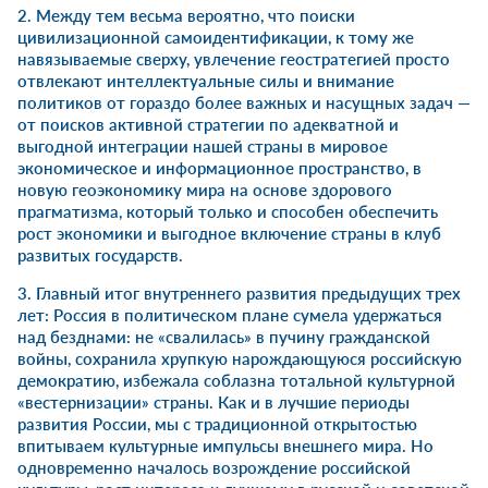
2. Между тем весьма вероятно, что поиски
цивилизационной самоидентификации, к тому же
навязываемые сверху, увлечение геостратегией просто
отвлекают интеллектуальные силы и внимание
политиков от гораздо более важных и насущных задач —
от поисков активной стратегии по адекватной и
выгодной интеграции нашей страны в мировое
экономическое и информационное пространство, в
новую геоэкономику мира на основе здорового
прагматизма, который только и способен обеспечить
рост экономики и выгодное включение страны в клуб
развитых государств.
3. Главный итог внутреннего развития предыдущих трех
лет: Россия в политическом плане сумела удержаться
над безднами: не «свалилась» в пучину гражданской
войны, сохранила хрупкую нарождающуюся российскую
демократию, избежала соблазна тотальной культурной
«вестернизации» страны. Как и в лучшие периоды
развития России, мы с традиционной открытостью
впитываем культурные импульсы внешнего мира. Но
одновременно началось возрождение российской