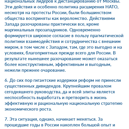
национальных лидеров к дистанцированию от Москвы.
Эти действия и особенно политика расширения НАТО,
несмотря на протесты России, были большинством
общества восприняты как вероломство. Действиями
Запада разочарованы практически все, кроме
маргинальных прозападников. Одновременно
формируется широкое согласие в пользу прагматической
политики взаимодействия и сотрудничества с внешним
миром, в том числе с Западом, там, где это выгодно и на
условиях, благоприятных прежде всего для России. В
результате нынешнее разочарование может оказаться
более конструктивным, эффективным и выгодным,
нежели прежнее очарование.
6. До сих пор гигантские издержки реформ не принесли
существенных дивидендов. Крупнейшим провалом
сегодняшнего руководства, да и всей элиты является
неспособность выработать и претворить в жизнь
эффективную и рациональную национальную стратегию
экономического роста.
7. Эта ситуация, однако, начинает меняться. За
прошедшие годы в России накоплен большой опыт и