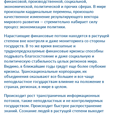
финансовой, производственной, социальной,
экономической, политической и прочих сферах. В мире
произошли кардинальные перемены, произошло
качественное изменение результирующего вектора
мирового развития — стремительно набирает силу
процесс экономизации политики.
Нарастающие финансовые потоки находятся в растущей
степени вне контроля и даже мониторинга со стороны
государств. В то же время внезапные и
труднопредсказуемые финансовые кризисы способны
подрывать благосостояние и даже социальную и
политическую стабильность целых регионов мира.
Видимо, в ближайшие годы грядут еще более глубокие
кризисы. Транснациональные корпорации, их
объединения оказывают все большее и все чаще
неподвластное государствам влияние на положение в
странах, регионах, в мире в целом.
Происходит рост трансграничных информационных
потоков, также неподвластных и не контролируемых
государством. Происходит быстрое распространение
знаний. Сознание людей в растущей степени выходит