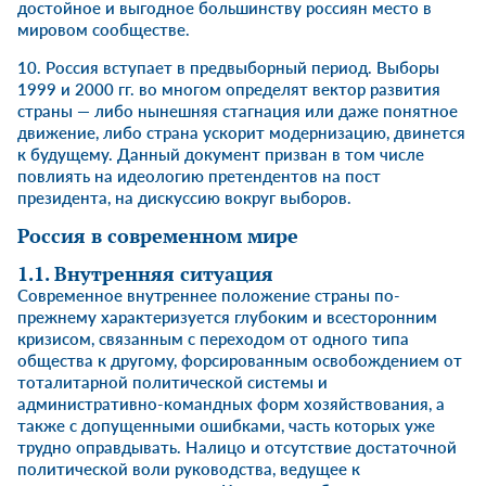
достойное и выгодное большинству россиян место в
мировом сообществе.
10. Россия вступает в предвыборный период. Выборы
1999 и 2000 гг. во многом определят вектор развития
страны — либо нынешняя стагнация или даже понятное
движение, либо страна ускорит модернизацию, двинется
к будущему. Данный документ призван в том числе
повлиять на идеологию претендентов на пост
президента, на дискуссию вокруг выборов.
Россия в современном мире
1.1. Внутренняя ситуация
Современное внутреннее положение страны по-
прежнему характеризуется глубоким и всесторонним
кризисом, связанным с переходом от одного типа
общества к другому, форсированным освобождением от
тоталитарной политической системы и
административно-командных форм хозяйствования, а
также с допущенными ошибками, часть которых уже
трудно оправдывать. Налицо и отсутствие достаточной
политической воли руководства, ведущее к