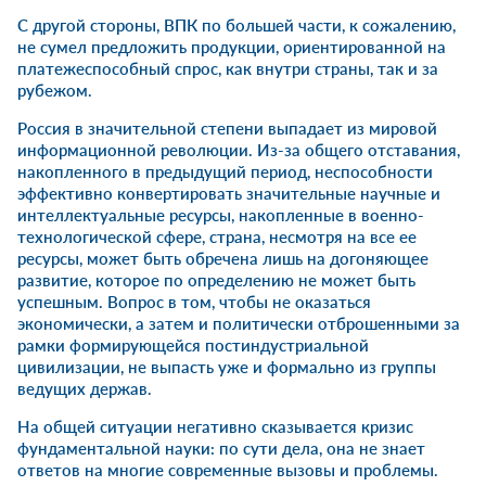
С другой стороны, ВПК по большей части, к сожалению,
не сумел предложить продукции, ориентированной на
платежеспособный спрос, как внутри страны, так и за
рубежом.
Россия в значительной степени выпадает из мировой
информационной революции. Из-за общего отставания,
накопленного в предыдущий период, неспособности
эффективно конвертировать значительные научные и
интеллектуальные ресурсы, накопленные в военно-
технологической сфере, страна, несмотря на все ее
ресурсы, может быть обречена лишь на догоняющее
развитие, которое по определению не может быть
успешным. Вопрос в том, чтобы не оказаться
экономически, а затем и политически отброшенными за
рамки формирующейся постиндустриальной
цивилизации, не выпасть уже и формально из группы
ведущих держав.
На общей ситуации негативно сказывается кризис
фундаментальной науки: по сути дела, она не знает
ответов на многие современные вызовы и проблемы.