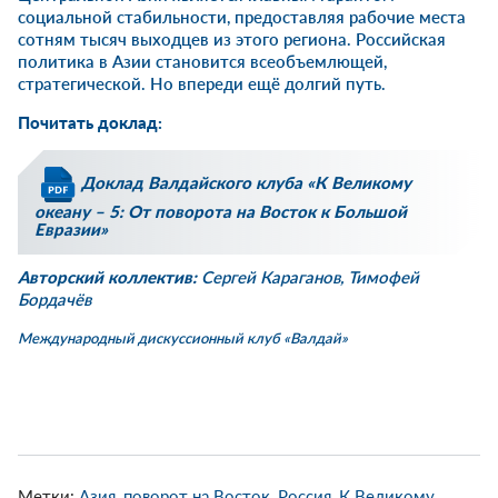
социальной стабильности, предоставляя рабочие места
сотням тысяч выходцев из этого региона. Российская
политика в Азии становится всеобъемлющей,
стратегической. Но впереди ещё долгий путь.
Почитать доклад:
Доклад Валдайского клуба «К Великому
океану – 5: От поворота на Восток к Большой
Евразии»
Авторский коллектив:
Сергей Караганов, Тимофей
Бордачёв
Международный дискуссионный клуб «Валдай»
Метки:
Азия
,
поворот на Восток
,
Россия
,
К Великому