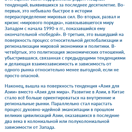
тенденций, выявившихся за последнее десятилетие. Во-
первых, это небывало быстрое в истории
перераспределение мировых сил. Во-вторых, развал и
кризис «мирового порядка», навязывавшегося миру
Западом с начала 1990-х гг., показавшийся ему
окончательной «победой». В-третьих, это вышедший на
поверхность процесс относительной деглобализации и
регионализации мировой экономики и политики. В-
четвёртых, это политизация экономических отношений,
убыстрившаяся, связанная с предыдущими тенденциями
и делающая взаимозависимость и зависимость от
одного рынка относительно менее выгодной, если не
просто опасной.
Наконец, вышла на поверхность тенденция «Азия для
Азии» вместо «Азия для мира». Развитие в Азии, в Китае
стало всё больше ориентироваться на внутренние и
региональные рынки. Параллельно стал нарастать
процесс духовно-идейной эмансипации в прошлом
великих цивилизаций Азии, оказавшихся в последние
два века в колониальной или полуколониальной
зависимости от Запада.