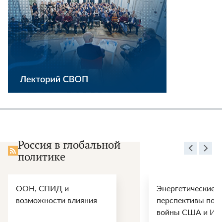
Россия в глобальной
политике
ООН, СПИД и
Энергетические
возможности влияния
перспективы пос
войны США и Ир