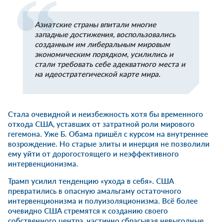
Азиатские страны впитали многие
западные достижения, воспользовались
созданным им либеральным мировым
экономическим порядком, усилились и
стали требовать себе адекватного места и
на идеостратегической карте мира.
Стала очевидной и неизбежность хотя бы временного
отхода США, уставших от затратной роли мирового
гегемона. Уже Б. Обама пришёл с курсом на внутреннее
возрождение. Но старые элиты и инерция не позволили
ему уйти от дорогостоящего и неэффективного
интервенционизма.
Трамп усилил тенденцию «ухода в себя». США
превратились в опасную амальгаму остаточного
интервенционизма и полуизоляционизма. Всё более
очевидно США стремятся к созданию своего
собственного центра, частично сбрасывая невыгодные