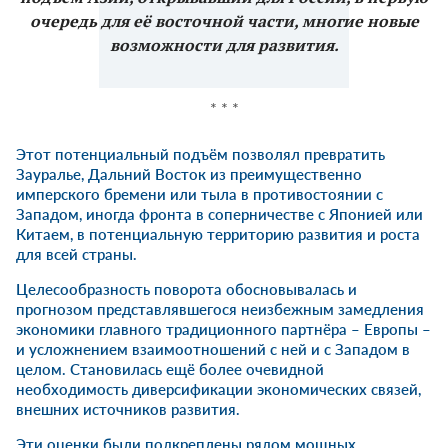
очередь для её восточной части, многие новые
возможности для развития.
* * *
Этот потенциальный подъём позволял превратить
Зауралье, Дальний Восток из преимущественно
имперского бремени или тыла в противостоянии с
Западом, иногда фронта в соперничестве с Японией или
Китаем, в потенциальную территорию развития и роста
для всей страны.
Целесообразность поворота обосновывалась и
прогнозом представлявшегося неизбежным замедления
экономики главного традиционного партнёра – Европы –
и усложнением взаимоотношений с ней и с Западом в
целом. Становилась ещё более очевидной
необходимость диверсификации экономических связей,
внешних источников развития.
Эти оценки были подкреплены рядом мощных