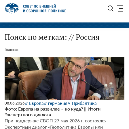
Перейти
СВОП
к
содержимому
Поиск по меткам: // Россия
Главная
›
// Европа
// германия
// Прибалтика
08.06.2026
Фото: Европа на развилке – но куда? || Итоги
Экспертного диалога
При поддержке СВОП 27 мая 2026 г. состоялся
Экспертный диалог «Геополитика Европы или