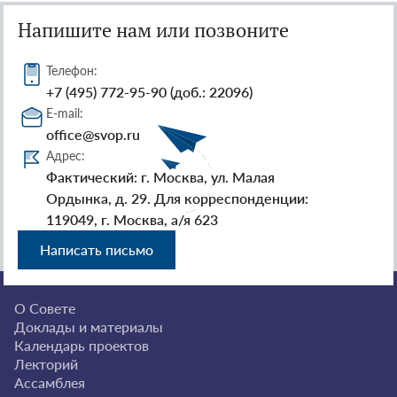
Напишите нам или позвоните
Телефон:
+7 (495) 772-95-90 (доб.: 22096)
E-mail:
office@svop.ru
Адрес:
Фактический: г. Москва, ул. Малая
Ордынка, д. 29. Для корреспонденции:
119049, г. Москва, а/я 623
Написать письмо
О Совете
Доклады и материалы
Календарь проектов
Лекторий
Ассамблея