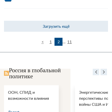
Загрузить ещё
<
1
2
…
11
Россия в глобальной
политике
ООН, СПИД и
Энергетические
возможности влияния
перспективы пос
войны США и Ир