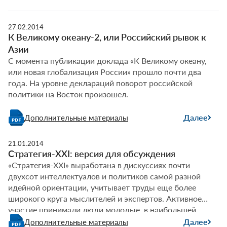
27.02.2014
К Великому океану-2, или Российский рывок к
Азии
С момента публикации доклада «К Великому океану,
или новая глобализация России» прошло почти два
года. На уровне деклараций поворот российской
политики на Восток произошел.
Далее
Дополнительные материалы
21.01.2014
Стратегия-XXI: версия для обсуждения
«Стратегия-XXI» выработана в дискуссиях почти
двухсот интеллектуалов и политиков самой разной
идейной ориентации, учитывает труды еще более
широкого круга мыслителей и экспертов. Активное
участие принимали люди молодые, в наибольшей
степени заинтересованные в будущем России.
Далее
Дополнительные материалы