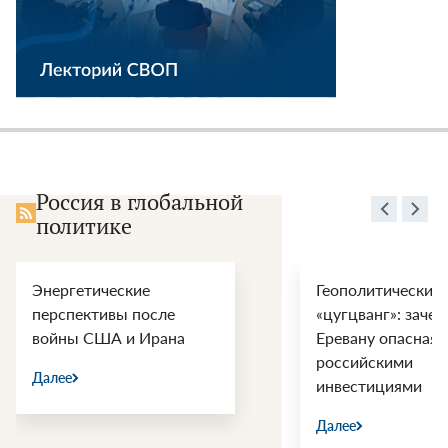
Россия в глобальной
политике
Энергетические
Геополитический
перспективы после
«цугцванг»: зачем
войны США и Ирана
Еревану опасная 
российскими
Далее
инвестициями
Далее