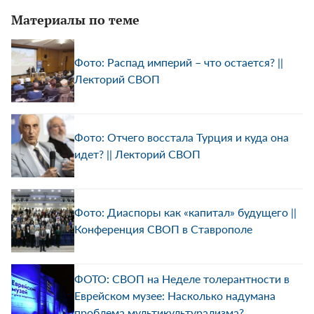
Материалы по теме
Фото: Распад империй – что остается? ||
Лекторий СВОП
Фото: Отчего восстала Турция и куда она
идет? || Лекторий СВОП
Фото: Диаспоры как «капитал» будущего ||
Конференция СВОП в Ставрополе
ФОТО: СВОП на Неделе толерантности в
Еврейском музее: Насколько надумана
проблема мультикультурализма?