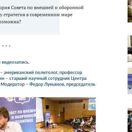
тория Совета по внешней и оборонной
у стратегия в современном мире
озможна?
* * *
е
видеозапись
.
– американский политолог, профессор
н – старший научный сотрудник Центра
. Модератор – Федор Лукьянов, председатель