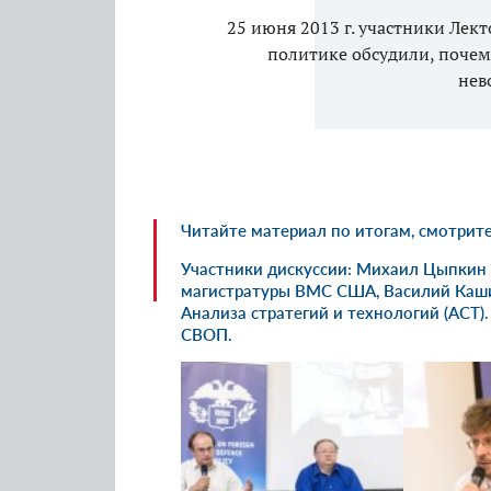
25 июня 2013 г. участники Лек
политике обсудили, почем
нев
Читайте
материал по итогам
, смотрит
Участники дискуссии: Михаил Цыпкин 
магистратуры ВМС США, Василий Каши
Анализа стратегий и технологий (АСТ)
СВОП.