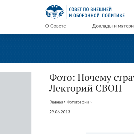
Перейти
СВОП
к
содержимому
О Совете
Доклады и матер
Фото: Почему стра
Лекторий СВОП
›
›
Главная
Фотографии
29.06.2013