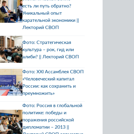
есть ли путь обратно?
Уникальный опыт
карательной экономики ||
Лекторий СВОП
Фото: Стратегическая
культура – рок, гид или
алиби? || Лекторий СВОП
Фото: XXI Ассамблея СВОП
«Человеческий капитал
России: как сохранить и
преумножить»
Фото: Россия в глобальной
политике: победы и
поражения российской
дипломатии – 2013 ||
Лекторий СВОП совместно