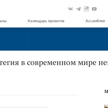
иалы
Календарь проектов
Ассамблея
тегия в современном мире не
М