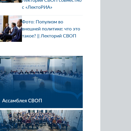
с «ЛектоРИА»
Фото: Популизм во
внешней политике: что это
такое? || Лекторий СВОП