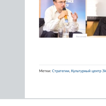
Метки:
Стратегии
,
Культурный центр З