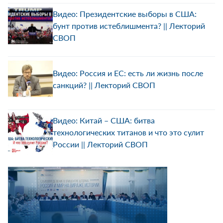
Видео: Президентские выборы в США:
бунт против истеблишмента? || Лекторий
СВОП
Видео: Россия и ЕС: есть ли жизнь после
санкций? || Лекторий СВОП
Видео: Китай – США: битва
технологических титанов и что это сулит
России || Лекторий СВОП