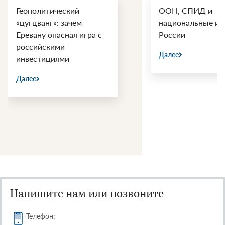
Геополитический
ООН, СПИД и
«цугцванг»: зачем
национальные ин
Еревану опасная игра с
России
российскими
Далее
инвестициями
Далее
Напишите нам или позвоните
Телефон: