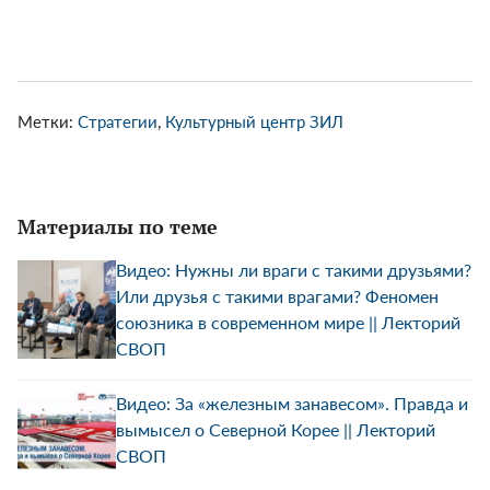
Метки:
Стратегии
,
Культурный центр ЗИЛ
Материалы по теме
Видео: Нужны ли враги с такими друзьями?
Или друзья с такими врагами? Феномен
союзника в современном мире || Лекторий
СВОП
Видео: За «железным занавесом». Правда и
вымысел о Северной Корее || Лекторий
СВОП