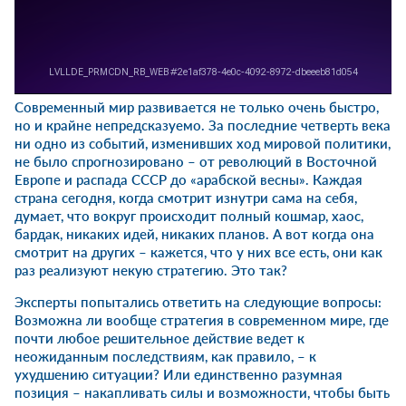
Современный мир развивается не только очень быстро,
но и крайне непредсказуемо. За последние четверть века
ни одно из событий, изменивших ход мировой политики,
не было спрогнозировано – от революций в Восточной
Европе и распада СССР до «арабской весны». Каждая
страна сегодня, когда смотрит изнутри сама на себя,
думает, что вокруг происходит полный кошмар, хаос,
бардак, никаких идей, никаких планов. А вот когда она
смотрит на других – кажется, что у них все есть, они как
раз реализуют некую стратегию. Это так?
Эксперты попытались ответить на следующие вопросы:
Возможна ли вообще стратегия в современном мире, где
почти любое решительное действие ведет к
неожиданным последствиям, как правило, – к
ухудшению ситуации? Или единственно разумная
позиция – накапливать силы и возможности, чтобы быть