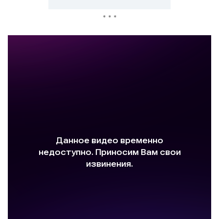
* * *