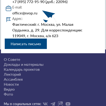
+7 (495) 772-95-90 (доб.: 22096)
E-mail:
office@svop.ru
Адрес:
Фактический: г. Москва, ул. Малая
Ордынка, д. 29. Для корреспонденции:
119049, г. Москва, а/я 623
Написать письмо
О Совете
Доклады и материалы
Календарь проектов
Лекторий
Ассамблея
Новости
Видео
Фото
Мы в социальных сетях: