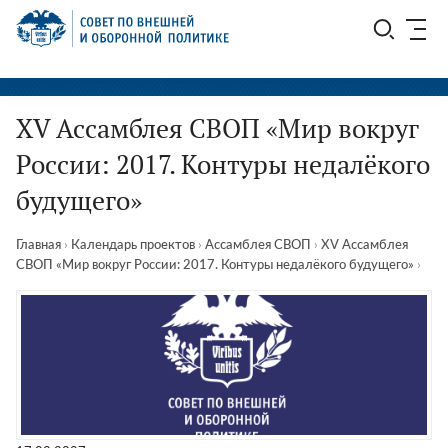
Перейти
СВОП
к
содержимому
ХV Ассамблея СВОП «Мир вокруг
России: 2017. Контуры недалёкого
будущего»
Главная
›
Календарь проектов
›
Ассамблея СВОП
›
ХV Ассамблея
СВОП «Мир вокруг России: 2017. Контуры недалёкого будущего»
›