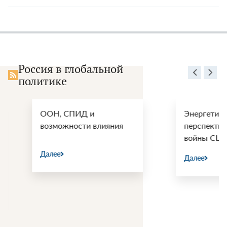
Россия в глобальной
политике
ООН, СПИД и
Энергетические
возможности влияния
перспективы пос
войны США и Ир
Далее
Далее