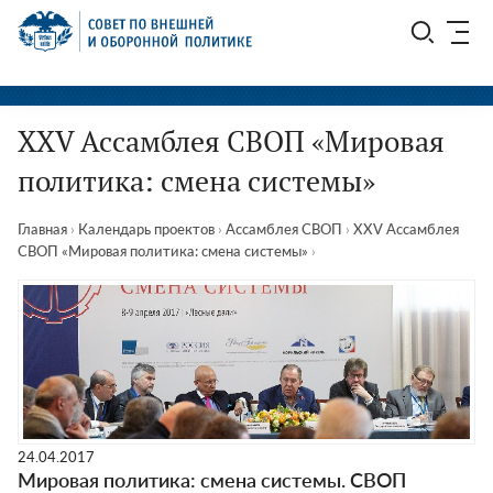
Перейти
СВОП
к
содержимому
ХХV Ассамблея СВОП «Мировая
политика: смена системы»
Главная
›
Календарь проектов
›
Ассамблея СВОП
›
ХХV Ассамблея
СВОП «Мировая политика: смена системы»
›
24.04.2017
Мировая политика: смена системы. СВОП