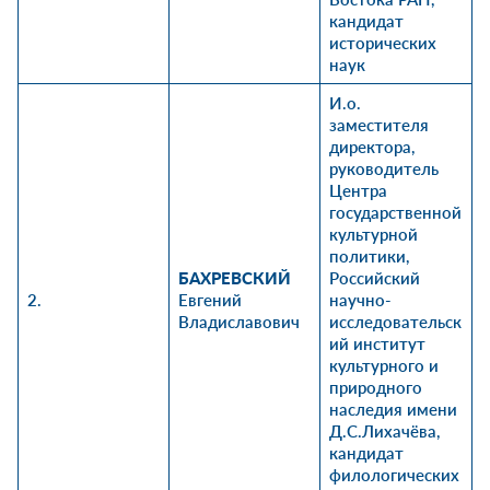
кандидат
исторических
наук
И.о.
заместителя
директора,
руководитель
Центра
государственной
культурной
политики,
БАХРЕВСКИЙ
Российский
2.
Евгений
научно-
Владиславович
исследовательск
ий институт
культурного и
природного
наследия имени
Д.С.Лихачёва,
кандидат
филологических