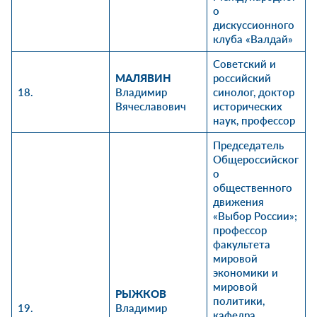
о
дискуссионного
клуба «Валдай»
Советский и
МАЛЯВИН
российский
18.
Владимир
синолог
, доктор
Вячеславович
исторических
наук, профессор
Председатель
Общероссийског
о
общественного
движения
«Выбор России»;
профессор
факультета
мировой
экономики и
мировой
РЫЖКОВ
политики
,
19.
Владимир
кафедра