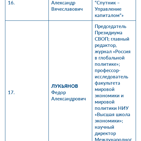
16.
Александр
“Спутник –
Вячеславович
Управление
капиталом”»
Председатель
Президиума
СВОП; главный
редактор,
журнал «Россия
в глобальной
политике»;
профессор-
исследователь
факультета
ЛУКЬЯНОВ
мировой
17.
Федор
экономики и
Александрович
мировой
политики НИУ
«Высшая школа
экономики»;
научный
директор
Международног