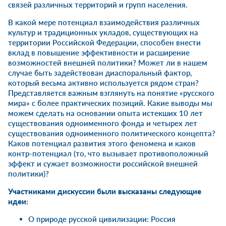
связей различных территорий и групп населения.
В какой мере потенциал взаимодействия различных
культур и традиционных укладов, существующих на
территории Российской Федерации, способен внести
вклад в повышение эффективности и расширение
возможностей внешней политики? Может ли в нашем
случае быть задействован диаспоральный фактор,
который весьма активно используется рядом стран?
Представляется важным взглянуть на понятие «русского
мира» с более практических позиций. Какие выводы мы
можем сделать на основании опыта истекших 10 лет
существования одноименного фонда и четырех лет
существования одноименного политического концепта?
Каков потенциал развития этого феномена и каков
контр-потенциал (то, что вызывает противоположный
эффект и сужает возможности российской внешней
политики)?
Участниками дискуссии были высказаны следующие
идеи:
О природе русской цивилизации: Россия