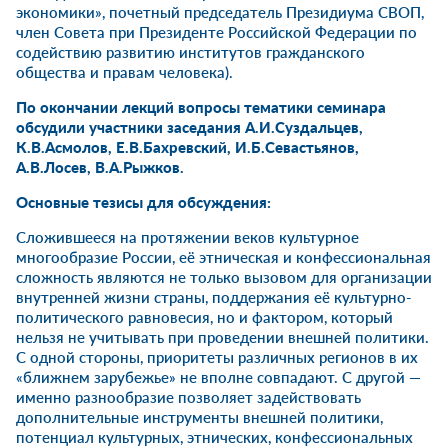
экономики», почетный председатель Президиума СВОП,
член Совета при Президенте Российской Федерации по
содействию развитию институтов гражданского
общества и правам человека).
По окончании лекций вопросы тематики семинара
обсудили участники заседания А.И.Суздальцев,
К.В.Асмолов, Е.В.Бахревский, И.Б.Севастьянов,
А.В.Лосев, В.А.Рыжков.
Основные тезисы для обсуждения:
Сложившееся на протяжении веков культурное
многообразие России, её этническая и конфессиональная
сложность являются не только вызовом для организации
внутренней жизни страны, поддержания её культурно-
политического равновесия, но и фактором, который
нельзя не учитывать при проведении внешней политики.
С одной стороны, приоритеты различных регионов в их
«ближнем зарубежье» не вполне совпадают. С другой —
именно разнообразие позволяет задействовать
дополнительные инструменты внешней политики,
потенциал культурных, этнических, конфессиональных