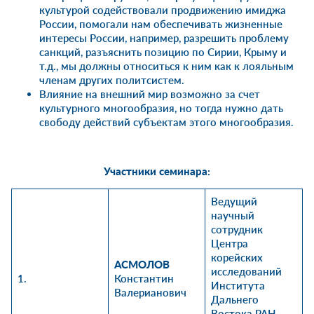
культурой содействовали продвижению имиджа
России, помогали нам обеспечивать жизненные
интересы России, например, разрешить проблему
санкций, разъяснить позицию по Сирии, Крыму и
т.д., мы должны относиться к ним как к лояльным
членам других политсистем.
Влияние на внешний мир возможно за счет
культурного многообразия, но тогда нужно дать
свободу действий субъектам этого многообразия.
Участники семинара:
Ведущий
научный
сотрудник
Центра
корейских
АСМОЛОВ
исследований
1.
Константин
Института
Валерианович
Дальнего
Востока РАН,