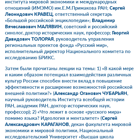
института мировой экономики и международных
отношений (ИМЭМО) им.Е.М.Примакова РАН;
Сергей
Леонидович КРАВЕЦ
, ответственный секретарь
«Большой российской энциклопедии»;
Владимир
Вячеславович
МАЛЯВИН
, советский и российский
синолог, доктор исторических наук, профессор;
Георгий
Давидович ТОЛОРАЯ
, руководитель управления
региональных проектов фонда «Русский мир»,
исполнительный директор Национального комитета по
исследованию БРИКС.
Затем были прочитаны лекции на темы:
1)
«В какой мере
и каким образом потенциал взаимодействия различных
культур России способен внести вклад в повышение
эффективности и расширение возможностей российской
внешней политики?» (
Александр Оганович
ЧУБАРЬЯН
,
научный руководитель Института всеобщей истории
РАН, академик РАН, доктор исторических наук,
профессор); 2) «Что лежит в основе «русского мира»
помимо языка? Идеология и менталитет» (
Сергей
Александрович КАРАГАНОВ
, декан факультета мировой
экономики и мировой политики, Национальный
исследовательский Университет «Высшая школа