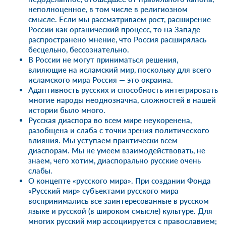
неполноценное, в том числе в религиозном
смысле. Если мы рассматриваем рост, расширение
России как органический процесс, то на Западе
распространено мнение, что Россия расширялась
бесцельно, бессознательно.
В России не могут приниматься решения,
влияющие на исламский мир, поскольку для всего
исламского мира Россия — это окраина.
Адаптивность русских и способность интегрировать
многие народы неоднозначна, сложностей в нашей
истории было много.
Русская диаспора во всем мире неукоренена,
разобщена и слаба с точки зрения политического
влияния. Мы уступаем практически всем
диаспорам. Мы не умеем взаимодействовать, не
знаем, чего хотим, диаспорально русские очень
слабы.
О концепте «русского мира». При создании Фонда
«Русский мир» субъектами русского мира
воспринимались все заинтересованные в русском
языке и русской (в широком смысле) культуре. Для
многих русский мир ассоциируется с православием;