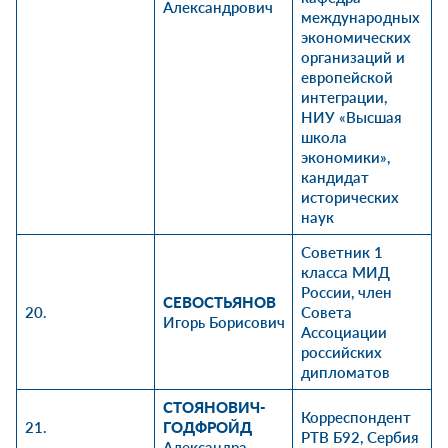
Александрович
международных
экономических
организаций и
европейской
интеграции
,
НИУ «Высшая
школа
экономики»,
кандидат
исторических
наук
Советник 1
класса МИД
России, член
СЕВОСТЬЯНОВ
20.
Совета
Игорь Борисович
Ассоциации
российских
дипломатов
СТОЯНОВИЧ-
Корреспондент
21.
ГОДФРОЙД
РТВ Б92, Сербия
Александра