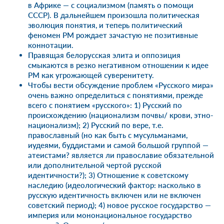
в Африке — с социализмом (память о помощи
СССР). В дальнейшем произошла политическая
эволюция понятия, и теперь политический
феномен РМ рождает зачастую не позитивные
коннотации.
Правящая белорусская элита и оппозиция
смыкаются в резко негативном отношении к идее
РМ как угрожающей суверенитету.
Чтобы вести обсуждение проблем «Русского мира»
очень важно определиться с понятиями, прежде
всего с понятием «русского»: 1) Русский по
происхождению (национализм почвы/ крови, этно-
национализм); 2) Русский по вере, т.е.
православный (но как быть с мусульманами,
иудеями, буддистами и самой большой группой —
атеистами? является ли православие обязательной
или дополнительной чертой русской
идентичности?); 3) Отношение к советскому
наследию (идеологический фактор: насколько в
русскую идентичность включен или не включен
советский период); 4) новое русское государство —
империя или мононациональное государство