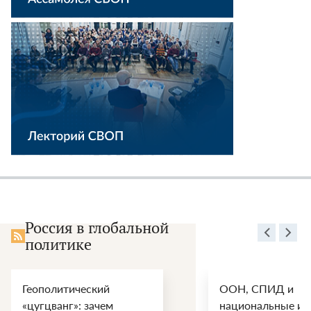
Россия в глобальной
политике
Геополитический
ООН, СПИД и
«цугцванг»: зачем
национальные ин