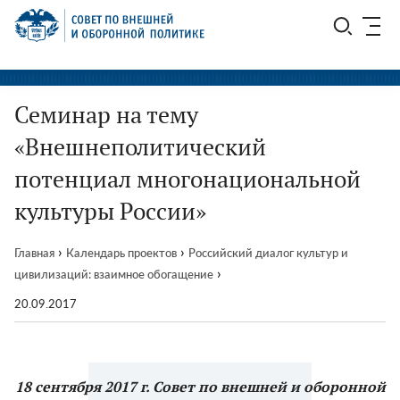
Перейти
СВОП
к
содержимому
Семинар на тему
«Внешнеполитический
потенциал многонациональной
культуры России»
›
›
Главная
Календарь проектов
Российский диалог культур и
›
цивилизаций: взаимное обогащение
20.09.2017
18 сентября 2017 г.
Совет по внешней и оборонной