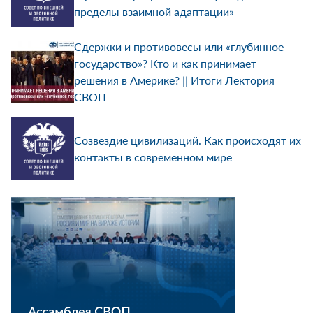
пределы взаимной адаптации»
Сдержки и противовесы или «глубинное
государство»? Кто и как принимает
решения в Америке? || Итоги Лектория
СВОП
Созвездие цивилизаций. Как происходят их
контакты в современном мире