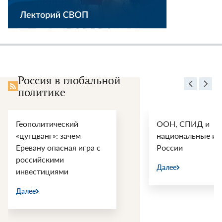
Россия в глобальной
политике
Геополитический
ООН, СПИД и
«цугцванг»: зачем
национальные ин
Еревану опасная игра с
России
российскими
Далее
инвестициями
Далее