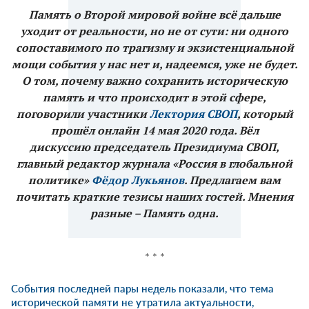
Память о Второй мировой войне всё дальше
уходит от реальности, но не от сути: ни одного
сопоставимого по трагизму и экзистенциальной
мощи события у нас нет и, надеемся, уже не будет.
О том, почему важно сохранить историческую
память и что происходит в этой сфере,
поговорили участники
Лектория СВОП
, который
прошёл онлайн 14 мая 2020 года. Вёл
дискуссию председатель Президиума СВОП,
главный редактор журнала «Россия в глобальной
политике»
Фёдор Лукьянов
. Предлагаем вам
почитать краткие тезисы наших гостей. Мнения
разные – Память одна.
* * *
События последней пары недель показали, что тема
исторической памяти не утратила актуальности,