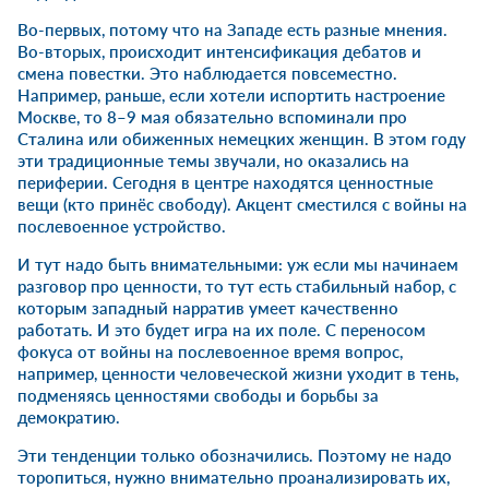
Во-первых, потому что на Западе есть разные мнения.
Во-вторых, происходит интенсификация дебатов и
смена повестки. Это наблюдается повсеместно.
Например, раньше, если хотели испортить настроение
Москве, то 8–9 мая обязательно вспоминали про
Сталина или обиженных немецких женщин. В этом году
эти традиционные темы звучали, но оказались на
периферии. Сегодня в центре находятся ценностные
вещи (кто принёс свободу). Акцент сместился с войны на
послевоенное устройство.
И тут надо быть внимательными: уж если мы начинаем
разговор про ценности, то тут есть стабильный набор, с
которым западный нарратив умеет качественно
работать. И это будет игра на их поле. С переносом
фокуса от войны на послевоенное время вопрос,
например, ценности человеческой жизни уходит в тень,
подменяясь ценностями свободы и борьбы за
демократию.
Эти тенденции только обозначились. Поэтому не надо
торопиться, нужно внимательно проанализировать их,