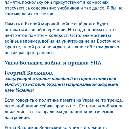
памяти, поскольку они присутствуют в комиссиях,
отвечают за содержание учебников и так далее. Я бы не
списывала их со счетов.
Память о Второй мировой войне ещё долго будет
оставаться живой в Германии. Но надо понимать, что
центр этой памяти – холокост. Остальные аспекты
войны, например, война на уничтожение на Восточном
фронте, такой роли не играет, и знание об этом далеко
не так распространено.
Ушла Большая война, и пришла УПА
Георгий Касьянов
,
заведующий отделом новейшей истории и политики
Института истории Украины Национальной академии
наук Украины
Если говорить о политике памяти на Украине, то тренда,
основной линии сейчас просто нет. Есть зигзагообразное
движение – от плюрализма до националистических
настроений.
Когда Владимир Зеленский вступил в должность