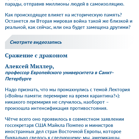
парады, отправив миллионы людей в самоизоляцию.
Как происходящее влияет на историческую память?
Останется ли Вторая мировая война такой же близкой и
реальной, как сейчас, или она будет замещена другими?
Смотрите видеозапись
Сражение с драконом
Алексей Миллер
,
профессор Европейского университета в Санкт-
Петербурге
Надо признать, что мы промахнулись с темой Лектория
(«Войны памяти: перемирие на время карантина?»):
никакого перемирия не случилось, наоборот –
произошла интенсификация противостояния.
Чётче всего оно проявилось в совместном заявлении
госсекретаря США Майкла Помпео и министров
иностранных дел стран Восточной Европы, которое
буквально свелось к следующему: мы, американцы,