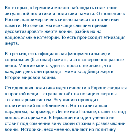
Во-вторых, в Германии можно наблюдать сплетение
актуальной политики и политики памяти. Отношение к
России, например, очень сильно зависит от политики
памяти. Но сейчас мы всё чаще слышим призыв
десоветизировать жертв войны, разбив их на
национальные категории. То есть происходит этнизация
жертв.
В-третьих, есть официальная (монументальная) и
социальная (бытовая) память, и это совершенно разные
вещи. Многие мои студенты просто не знают, что
каждый день они проходят мимо кладбища жертв
Второй мировой войны.
Сегодняшняя политика идентичности в Европе сводится
к простой вещи – страна встаёт на позицию жертвы
тоталитарных систем. Эту линию проводит
политический истеблишмент. Но тоталитарная
парадигма, например, в Литве или Польше, ставится под
вопрос историками. В Германии ни один учёный не
ставит под сомнение вину своей страны в развязывании
войны. Историки, несомненно, влияют на политику