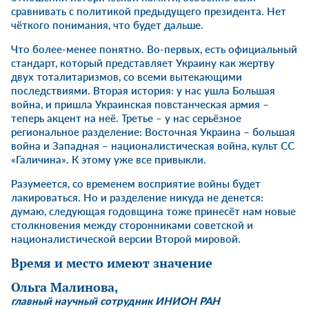
сравнивать с политикой предыдущего президента. Нет
чёткого понимания, что будет дальше.
Что более-менее понятно. Во-первых, есть официальный
стандарт, который представляет Украину как жертву
двух тоталитаризмов, со всеми вытекающими
последствиями. Вторая история: у нас ушла Большая
война, и пришла Украинская повстанческая армия –
теперь акцент на неё. Третье – у нас серьёзное
региональное разделение: Восточная Украина – большая
война и Западная – националистическая война, культ СС
«Галичина». К этому уже все привыкли.
Разумеется, со временем восприятие войны будет
лакироваться. Но и разделение никуда не денется:
думаю, следующая годовщина тоже принесёт нам новые
столкновения между сторонниками советской и
националистической версии Второй мировой.
Время и место имеют значение
Ольга Малинова
,
главный научный сотрудник ИНИОН РАН