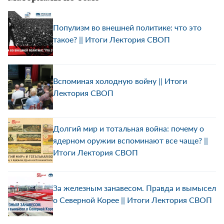
Популизм во внешней политике: что это
такое? || Итоги Лектория СВОП
Вспоминая холодную войну || Итоги
Лектория СВОП
Долгий мир и тотальная война: почему о
ядерном оружии вспоминают все чаще? ||
Итоги Лектория СВОП
За железным занавесом. Правда и вымысел
о Северной Корее || Итоги Лектория СВОП