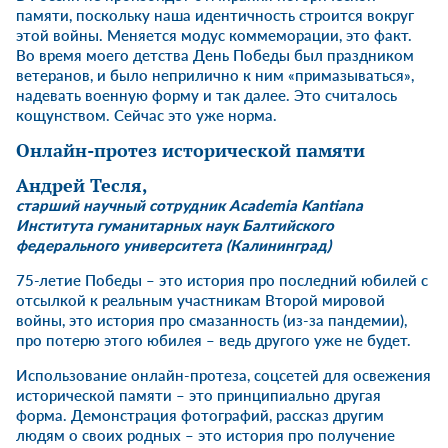
памяти, поскольку наша идентичность строится вокруг
этой войны. Меняется модус коммеморации, это факт.
Во время моего детства День Победы был праздником
ветеранов, и было неприлично к ним «примазываться»,
надевать военную форму и так далее. Это считалось
кощунством. Сейчас это уже норма.
Онлайн-протез исторической памяти
Андрей Тесля
,
старший научный сотрудник Academia Kantiana
Института гуманитарных наук Балтийского
федерального университета (Калининград)
75-летие Победы – это история про последний юбилей с
отсылкой к реальным участникам Второй мировой
войны, это история про смазанность (из-за пандемии),
про потерю этого юбилея – ведь другого уже не будет.
Использование онлайн-протеза, соцсетей для освежения
исторической памяти – это принципиально другая
форма. Демонстрация фотографий, рассказ другим
людям о своих родных – это история про получение