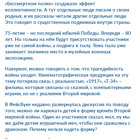
«Бессмертном полке» создавало эффект
коллективности. А тут отдельные люди писали о своих
родных, и их рассказы читали другие отдельные люди.
Это говорит о существенных подвижках внутри страны.
75-летие – не последний юбилей Победы. Впереди – 80
лет. Но только на нём будут присутствовать участники
уже не самой войны, а подвига в тылу. Тема тыла уже
занимает значимое место в музейных военных
экспозициях.
Наверное, можно говорить о том, что трагедийность
войны уходит. Кинематографическая продукция на эту
тему потеряла связь с реальностью. «1917», «Т-34» –
фильмы, которые связаны со сказкой, с компьютерными
играми, но не с реалиями Второй мировой.
В Фейсбуке недавно развернулась дискуссия по поводу
того, можно ли наряжать детей в форму времён Второй
мировой войны. Один из участников сказал, мол, ну мы
же даём детям игрушечный меч, чтобы они сражались с
драконом. Почему нельзя надеть форму?