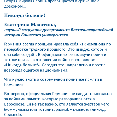
Вторая мировая война превращается в сражение с
драконом…
Никогда больше!
Екатерина Махотина
,
научный сотрудник департамента Восточноевропейской
истории Боннского университета
Германия всегда позиционировала себя как чемпиона по
переработке трудного прошлого. Это имидж, который
она себе создаёт. В официальных речах звучит один и
тот же призыв в отношении войны и холокоста:
«Никогда больше!». Сегодня это направлено и против
возрождающегося национализма.
Что нужно знать о современной политике памяти в
Германии:
Во-первых, официальная Германия не следит пристально
за войнами памяти, которые разворачиваются в
Евросоюзе. Ей не так важно, кто является жертвой чего
(коммунизма или тоталитаризма), – главное: «никогда
больше!».