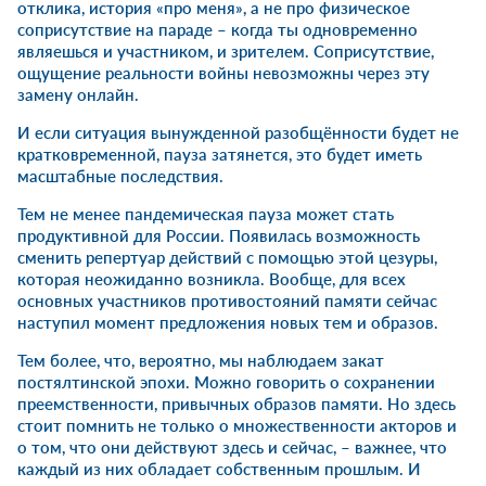
отклика, история «про меня», а не про физическое
соприсутствие на параде – когда ты одновременно
являешься и участником, и зрителем. Соприсутствие,
ощущение реальности войны невозможны через эту
замену онлайн.
И если ситуация вынужденной разобщённости будет не
кратковременной, пауза затянется, это будет иметь
масштабные последствия.
Тем не менее пандемическая пауза может стать
продуктивной для России. Появилась возможность
сменить репертуар действий с помощью этой цезуры,
которая неожиданно возникла. Вообще, для всех
основных участников противостояний памяти сейчас
наступил момент предложения новых тем и образов.
Тем более, что, вероятно, мы наблюдаем закат
постялтинской эпохи. Можно говорить о сохранении
преемственности, привычных образов памяти. Но здесь
стоит помнить не только о множественности акторов и
о том, что они действуют здесь и сейчас, – важнее, что
каждый из них обладает собственным прошлым. И