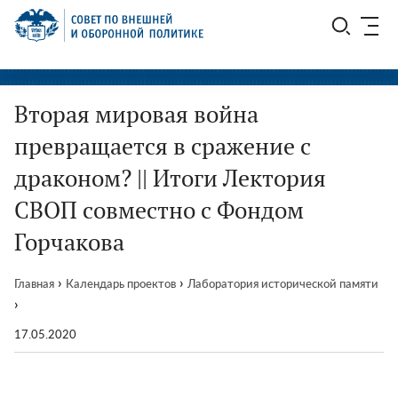
Перейти
СВОП
к
содержимому
Вторая мировая война
превращается в сражение с
драконом? || Итоги Лектория
СВОП совместно с Фондом
Горчакова
›
›
Главная
Календарь проектов
Лаборатория исторической памяти
›
17.05.2020